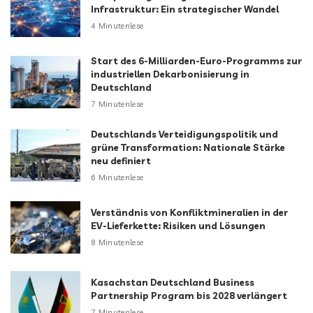
Infrastruktur: Ein strategischer Wandel
4 Minutenlese
Start des 6-Milliarden-Euro-Programms zur
industriellen Dekarbonisierung in
Deutschland
7 Minutenlese
Deutschlands Verteidigungspolitik und
grüne Transformation: Nationale Stärke
neu definiert
6 Minutenlese
Verständnis von Konfliktmineralien in der
EV-Lieferkette: Risiken und Lösungen
8 Minutenlese
Kasachstan Deutschland Business
Partnership Program bis 2028 verlängert
7 Minutenlese