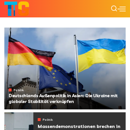
Politik
Deutschlands Außenpolitik in Asien: Die Ukraine mit
globaler Stabilität verknüpfen
von
Starline
Politik
Massendemonstrationen brechen in