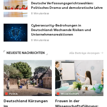
Deutsche Verfassungsgerichtswahlen:
Politisches Drama und demokratische Lehre
8 Minutenlese
Cybersecurity-Bedrohungen in
Deutschland: Wachsende Risiken und
Unternehmensreaktionen
8 Minutenlese
NEUESTE NACHRICHTEN
Alle Beiträge Anzeigen
Politik
Wissenschaft
Deutschland Kürzungen
Frauen in der
im
Wissenschaftsführung: