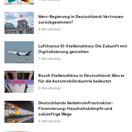
Merz-Regierung in Deutschland: Vertrauen
zurückgewinnen?
8 Minutenlese
Lufthansa KI-Stellenabbau: Die Zukunft mit
Digitalisierung gestalten
7 Minutenlese
Bosch Stellenabbau in Deutschland: Was er
für die Automobilindustrie bedeutet
6 Minutenlese
Deutschlands Verkehrsinfrastruktur-
Finanzierung: Haushaltskämpfe und
zukünftige Wege
6 Minutenlese