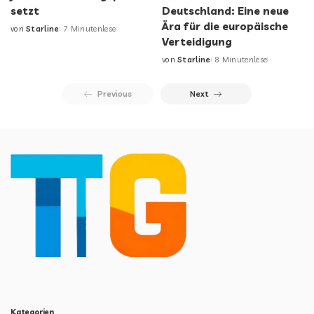
setzt
Deutschland: Eine neue
Ära für die europäische
von
Starline
7 Minutenlese
Verteidigung
von
Starline
8 Minutenlese
Previous
Next
Kategorien