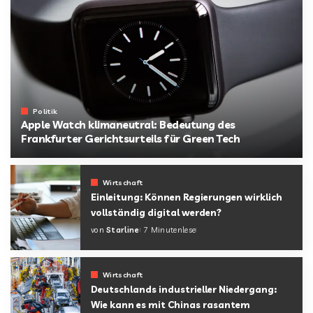
Politik
Apple Watch klimaneutral: Bedeutung des
Frankfurter Gerichtsurteils für Green Tech
von
Starline
Wirtschaft
Einleitung: Können Regierungen wirklich
vollständig digital werden?
von
Starline
7 Minutenlese
Wirtschaft
Deutschlands industrieller Niedergang:
Wie kann es mit Chinas rasantem