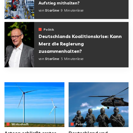
Aufstieg mithalten?
von
Starline
9 Minutenlese
Politik
Deutschlands Koalitionskrise: Kann
Merz die Regierung
zusammenhalten?
von
Starline
5 Minutenlese
Wirtschaft
Politik