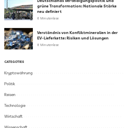
Deutschlands Verteidigungspolitik und
grüne Transformation: Nationale Stärke
neu definiert
6 Minutenlese
Verständnis von Konfliktmineralien in der
EV-Lieferkette: Risiken und Lösungen
8 Minutenlese
CATEGOTIES
Kryptowährung
Politik
Reisen
Technologie
Wirtschaft
Wissenschaft