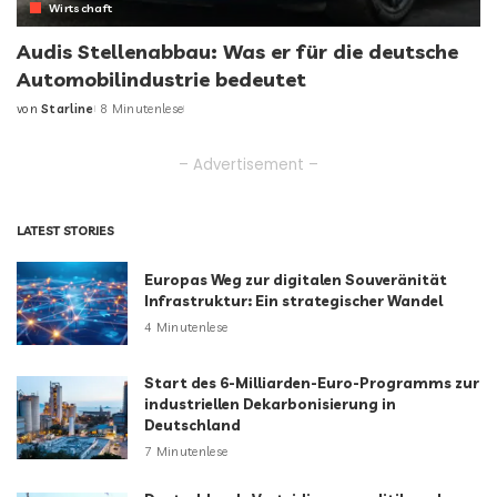
Wirtschaft
Audis Stellenabbau: Was er für die deutsche
Automobilindustrie bedeutet
von
Starline
8 Minutenlese
Posted
by
– Advertisement –
LATEST STORIES
Europas Weg zur digitalen Souveränität
Infrastruktur: Ein strategischer Wandel
4 Minutenlese
Start des 6-Milliarden-Euro-Programms zur
industriellen Dekarbonisierung in
Deutschland
7 Minutenlese