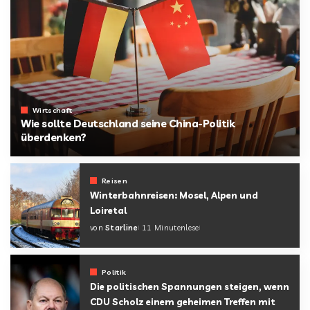
Wirtschaft
Wie sollte Deutschland seine China-Politik
überdenken?
von
Starline
Reisen
Winterbahnreisen: Mosel, Alpen und
Loiretal
von
Starline
11 Minutenlese
Politik
Die politischen Spannungen steigen, wenn
CDU Scholz einem geheimen Treffen mit