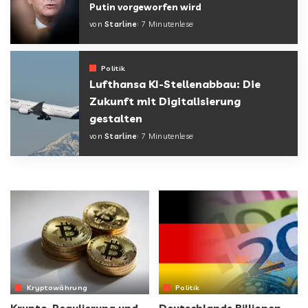
Putin vorgeworfen wird
von
Starline
7 Minutenlese
Politik
Lufthansa KI-Stellenabbau: Die
Zukunft mit Digitalisierung
gestalten
von
Starline
7 Minutenlese
Kryptowährung
Politik