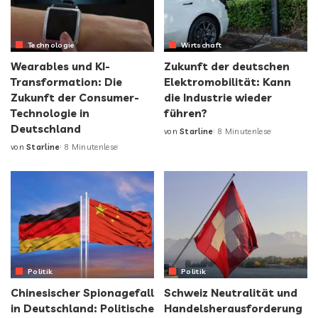
Technologie
Wirtschaft
Wearables und KI-
Zukunft der deutschen
Transformation: Die
Elektromobilität: Kann
Zukunft der Consumer-
die Industrie wieder
Technologie in
führen?
Deutschland
von
Starline
8 Minutenlese
von
Starline
8 Minutenlese
Politik
Politik
Chinesischer Spionagefall
Schweiz Neutralität und
in Deutschland: Politische
Handelsherausforderung