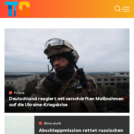
Politik
Deutschland reagiert mit verschärften Maßnahmen
auf die Ukraine-Kriegskrise
von
Starline
Wirtschaft
Abschleppmission rettet russischen