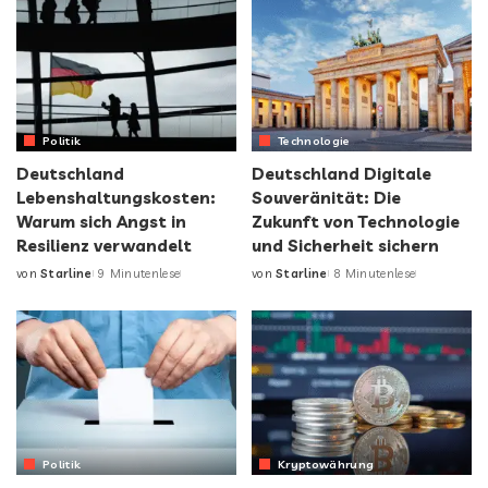
Politik
Technologie
Deutschland
Deutschland Digitale
Lebenshaltungskosten:
Souveränität: Die
Warum sich Angst in
Zukunft von Technologie
Resilienz verwandelt
und Sicherheit sichern
von
Starline
9 Minutenlese
von
Starline
8 Minutenlese
Politik
Kryptowährung