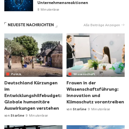
Unternehmensreaktionen
8 Minutenlese
NEUESTE NACHRICHTEN
Alle Beiträge Anzeigen
Politik
Wissenschaft
Deutschland Kürzungen
Frauen in der
im
Wissenschaftsführung:
Entwicklungshilfebudget:
Innovation und
Globale humanitäre
Klimaschutz vorantreiben
Auswirkungen verstehen
von
Starline
9 Minutenlese
von
Starline
9 Minutenlese