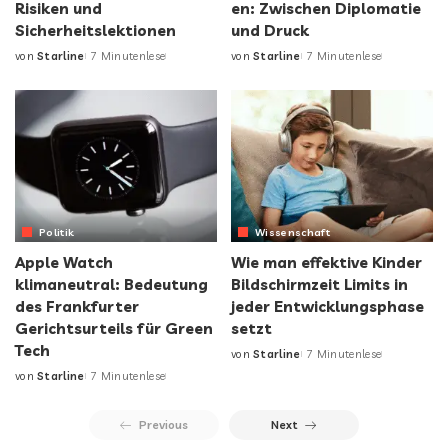
Risiken und
en: Zwischen Diplomatie
Sicherheitslektionen
und Druck
von
Starline
7 Minutenlese
von
Starline
7 Minutenlese
Politik
Wissenschaft
Apple Watch
Wie man effektive Kinder
klimaneutral: Bedeutung
Bildschirmzeit Limits in
des Frankfurter
jeder Entwicklungsphase
Gerichtsurteils für Green
setzt
Tech
von
Starline
7 Minutenlese
von
Starline
7 Minutenlese
Previous
Next