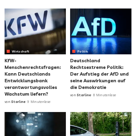
Wirtschaft
Politik
KfW-
Deutschland
Menschenrechtsfragen:
Rechtsextreme Politik:
Kann Deutschlands
Der Aufstieg der AfD und
Entwicklungsbank
seine Auswirkungen auf
verantwortungsvolles
die Demokratie
Wachstum liefern?
von
Starline
8 Minutenlese
von
Starline
9 Minutenlese