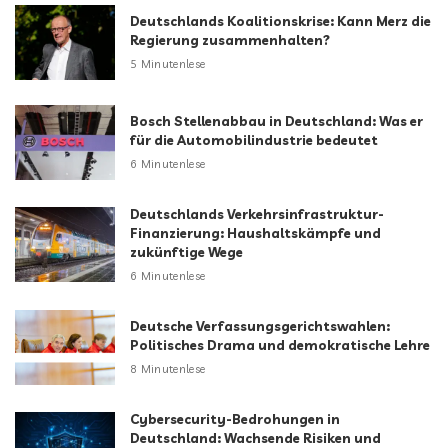
Deutschlands Koalitionskrise: Kann Merz die
Regierung zusammenhalten?
5 Minutenlese
Bosch Stellenabbau in Deutschland: Was er
für die Automobilindustrie bedeutet
6 Minutenlese
Deutschlands Verkehrsinfrastruktur-
Finanzierung: Haushaltskämpfe und
zukünftige Wege
6 Minutenlese
Deutsche Verfassungsgerichtswahlen:
Politisches Drama und demokratische Lehre
8 Minutenlese
Cybersecurity-Bedrohungen in
Deutschland: Wachsende Risiken und