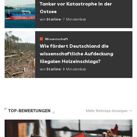
Tanker vor Katastrophe in der
Ostsee
von
Starline
7 Minutenlese
Wissenschaft
Wie fördert Deutschland die
wissenschaftliche Aufdeckung
illegalen Holzeinschlags?
von
Starline
8 Minutenlese
TOP-BEWERTUNGEN
Mehr Beiträge Anzeigen