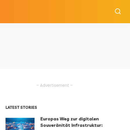
– Advertisement –
LATEST STORIES
Europas Weg zur digitalen
Souveränität Infrastruktur: