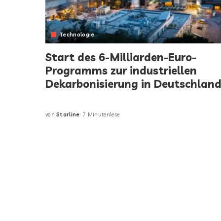
Technologie
Start des 6-Milliarden-Euro-
Programms zur industriellen
Dekarbonisierung in Deutschlan
von
Starline
7 Minutenlese
Posted
by