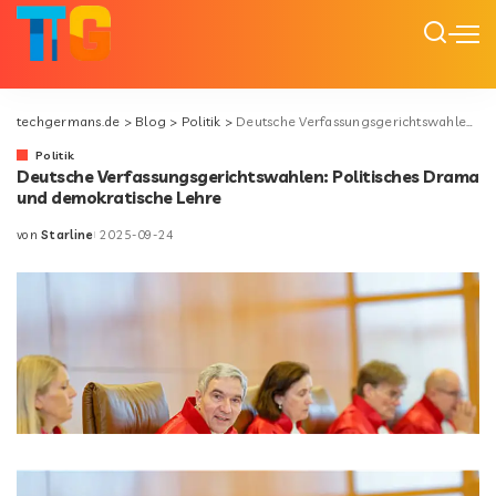
techgermans.de
>
Blog
>
Politik
>
Deutsche Verfassungsgerichtswahlen: Politisches Drama und demokratische Lehre
Politik
Deutsche Verfassungsgerichtswahlen: Politisches Drama
und demokratische Lehre
von
Starline
2025-09-24