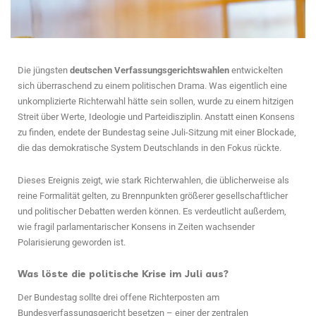
Die jüngsten
deutschen Verfassungsgerichtswahlen
entwickelten
sich überraschend zu einem politischen Drama. Was eigentlich eine
unkomplizierte Richterwahl hätte sein sollen, wurde zu einem hitzigen
Streit über Werte, Ideologie und Parteidisziplin. Anstatt einen Konsens
zu finden, endete der Bundestag seine Juli-Sitzung mit einer Blockade,
die das demokratische System Deutschlands in den Fokus rückte.
Dieses Ereignis zeigt, wie stark Richterwahlen, die üblicherweise als
reine Formalität gelten, zu Brennpunkten größerer gesellschaftlicher
und politischer Debatten werden können. Es verdeutlicht außerdem,
wie fragil parlamentarischer Konsens in Zeiten wachsender
Polarisierung geworden ist.
Was löste die politische Krise im Juli aus?
Der Bundestag sollte drei offene Richterposten am
Bundesverfassungsgericht besetzen – einer der zentralen