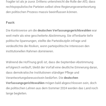
fragiler ist als je zuvor. Drittens unterstreicht die Rolle der AfD, dass
rechtspopulistische Parteien selbst ohne Regierungsverantwortung
den politischen Prozess massiv beeinflussen können.
Fazit
Die Kontroverse um die
deutschen Verfassungsgerichtswahlen
war
weit mehr als eine gescheiterte Abstimmung. Sie offenbarte tiefe
politische Spannungen, stellte die Parteidisziplin infrage und
verdeutlichte die Risiken, wenn parteipolitische Interessen den
institutionellen Rahmen dominieren.
Während die Hoffnung groß ist, dass die September-Abstimmung
erfolgreich verläuft, bleibt der Vorfall eine deutliche Erinnerung daran,
dass demokratische Institutionen ständiger Pflege und
Verantwortungsbewusstsein bedürfen. Die
deutschen
Verfassungsgerichtswahlen
mögen bald abgeschlossen sein, doch
die politischen Lehren aus dem Sommer 2024 werden das Land noch
lange begleiten.