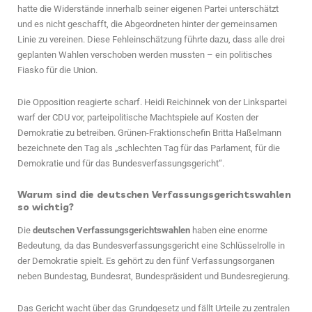
hatte die Widerstände innerhalb seiner eigenen Partei unterschätzt
und es nicht geschafft, die Abgeordneten hinter der gemeinsamen
Linie zu vereinen. Diese Fehleinschätzung führte dazu, dass alle drei
geplanten Wahlen verschoben werden mussten – ein politisches
Fiasko für die Union.
Die Opposition reagierte scharf. Heidi Reichinnek von der Linkspartei
warf der CDU vor, parteipolitische Machtspiele auf Kosten der
Demokratie zu betreiben. Grünen-Fraktionschefin Britta Haßelmann
bezeichnete den Tag als „schlechten Tag für das Parlament, für die
Demokratie und für das Bundesverfassungsgericht“.
Warum sind die deutschen Verfassungsgerichtswahlen
so wichtig?
Die
deutschen Verfassungsgerichtswahlen
haben eine enorme
Bedeutung, da das Bundesverfassungsgericht eine Schlüsselrolle in
der Demokratie spielt. Es gehört zu den fünf Verfassungsorganen
neben Bundestag, Bundesrat, Bundespräsident und Bundesregierung.
Das Gericht wacht über das Grundgesetz und fällt Urteile zu zentralen