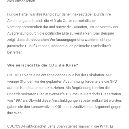
dies ermöglichen.
Für die Partei war ihre Kandidatur daher inakzeptabel. Durch ihre
Ablehnung stellte sich die AfD als Opfer vermeintlicher
Voreingenommenheit dar und nutzte die Situation, um ihr Narrativ der
Ausgrenzung durch die politische Elite zu verstärken. Das Beispiel
zeigt, dass die
deutschen Verfassungsgerichtswahlen
nicht nur
juristische Qualifikationen, sondern auch politische Symbolkraft
betreffen.
Wie verschärfte die CDU die Krise?
Die CDU spielte eine entscheidende Rolle bei der Eskalation. Nur
wenige Stunden vor der geplanten Abstimmung forderte sie die SPD
auf, die Kandidatur zurückzuziehen. Als Begründung führten die
Christdemokraten Plagiatsvorwürfe zu Brosius-Gersdorfs Dissertation
von 1997 an. Obwohl diese Anschuldigungen später entkräftet wurden,
gaben sie den konservativen Kräften ein zusätzliches Argument gegen
ihre Wahl.
CDU/CSU-Fraktionschef Jens Spahn geriet massiv in die Kritik. Er