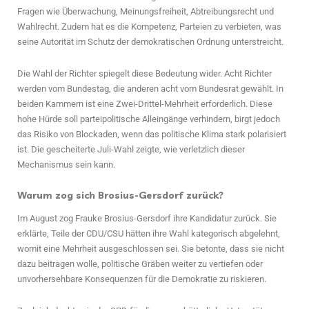
Fragen wie Überwachung, Meinungsfreiheit, Abtreibungsrecht und
Wahlrecht. Zudem hat es die Kompetenz, Parteien zu verbieten, was
seine Autorität im Schutz der demokratischen Ordnung unterstreicht.
Die Wahl der Richter spiegelt diese Bedeutung wider. Acht Richter
werden vom Bundestag, die anderen acht vom Bundesrat gewählt. In
beiden Kammern ist eine Zwei-Drittel-Mehrheit erforderlich. Diese
hohe Hürde soll parteipolitische Alleingänge verhindern, birgt jedoch
das Risiko von Blockaden, wenn das politische Klima stark polarisiert
ist. Die gescheiterte Juli-Wahl zeigte, wie verletzlich dieser
Mechanismus sein kann.
Warum zog sich Brosius-Gersdorf zurück?
Im August zog Frauke Brosius-Gersdorf ihre Kandidatur zurück. Sie
erklärte, Teile der CDU/CSU hätten ihre Wahl kategorisch abgelehnt,
womit eine Mehrheit ausgeschlossen sei. Sie betonte, dass sie nicht
dazu beitragen wolle, politische Gräben weiter zu vertiefen oder
unvorhersehbare Konsequenzen für die Demokratie zu riskieren.