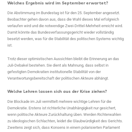
Welches Ergebnis wird im September erwartet?
Die Abstimmung im Bundestag ist für den 25. September angesetzt.
Beobachter gehen davon aus, dass die Wahl dieses Mal erfolgreich
verlaufen wird und die notwendige Zwei-Drittel-Mehrheit erreicht wird.
Damit könnte das Bundesverfassungsgericht wieder vollständig
besetzt werden, was für die Stabilität des politischen Systems wichtig
ist.
Trotz dieser optimistischen Aussichten bleibt die Erinnerung an das
Juli-Debakel bestehen. Sie dient als Mahnung, dass selbst in
gefestigten Demokratien institutionelle Stabilität von der
Verantwortungsbereitschaft der politischen Akteure abhängt.
Welche Lehren lassen sich aus der Krise ziehen?
Die Blockade im Juli vermittelt mehrere wichtige Lehren für die
Demokratie. Erstens ist richterliche Unabhängigkeit nur gesichert,
wenn politische Akteure Zurückhaltung üben. Werden Richterwahlen
zu ideologischen Schlachten, leidet die Glaubwürdigkeit des Gerichts.
Zweitens zeigt sich, dass Konsens in einem polarisierten Parlament