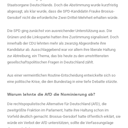
Staatsorgane Deutschlands. Doch die Abstimmung wurde kurzfristig
abgesagt, als klar wurde, dass die SPD-Kandidatin Frauke Brosius-
Gersdorf nicht die erforderliche Zwei-Drittel-Mehrheit erhalten würde.
Die SPD ging zunächst von ausreichender Unterstützung aus. Die
Grünen und die Linkspartei hatten ihre Zustimmung signalisiert. Doch
innerhalb der CDU lehnten mehr als zwanzig Abgeordnete ihre
Kandidatur ab. Ausschlaggebend war vor allem ihre liberale Haltung
zur Abtreibung, ein Thema, das bis heute zu den umstrittensten
gesellschaftspolitischen Fragen in Deutschland zählt.
Aus einer vermeintlichen Routine-Entscheidung entwickelte sich so
eine politische Krise, die den Bundestag in eine tiefe Debatte stürzte.
Warum lehnte die AfD die Nominierung ab?
Die rechtspopulistische Alternative für Deutschland (AfD), die
zweitgrößte Fraktion im Parlament, hatte ihre Haltung schon im
Vorfeld deutlich gemacht. Brosius-Gersdorf hatte öffentlich erklärt, sie
würde ein Verbot der AfD unterstützen, sollte die Verfassungslage