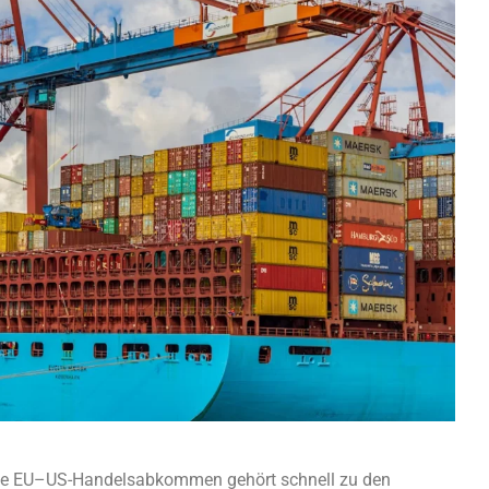
ete EU–US-Handelsabkommen gehört schnell zu den