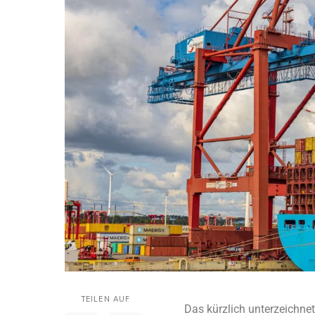
TEILEN AUF
Das kürzlich unterzeichn