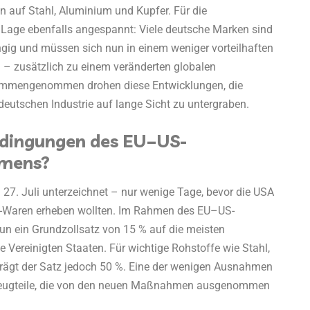
n auf Stahl, Aluminium und Kupfer. Für die
ie Lage ebenfalls angespannt: Viele deutsche Marken sind
gig und müssen sich nun in einem weniger vorteilhaften
– zusätzlich zu einem veränderten globalen
ammengenommen drohen diese Entwicklungen, die
deutschen Industrie auf lange Sicht zu untergraben.
edingungen des EU–US-
mens?
. Juli unterzeichnet – nur wenige Tage, bevor die USA
U-Waren erheben wollten. Im Rahmen des EU–US-
n ein Grundzollsatz von 15 % auf die meisten
e Vereinigten Staaten. Für wichtige Rohstoffe wie Stahl,
rägt der Satz jedoch 50 %. Eine der wenigen Ausnahmen
zeugteile, die von den neuen Maßnahmen ausgenommen