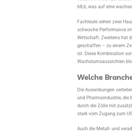
68,6, was auf eine wachse
Fachleute sehen zwei Haup
schwache Performance im 
Wirtschaft. Zweitens hat
geschaffen – zu einem Zei
ist. Diese Kombination sorg
Wachstumsaussichten bli
Welche Branche
Die Auswirkungen verteilen
und Pharmaindustrie, die 
durch die Zölle mit zusätz
stark vom Zugang zum US-M
Auch die Metall- und verar