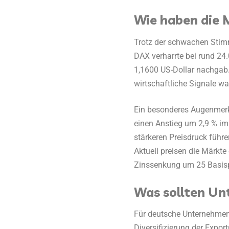
Wie haben die 
Trotz der schwachen Stimm
DAX verharrte bei rund 24
1,1600 US-Dollar nachgab. 
wirtschaftliche Signale wa
Ein besonderes Augenmerk g
einen Anstieg um 2,9 % im 
stärkeren Preisdruck führ
Aktuell preisen die Märkte
Zinssenkung um 25 Basispu
Was sollten Un
Für deutsche Unternehmen 
Diversifizierung der Expo