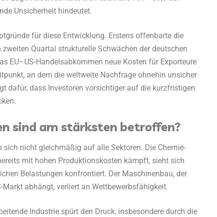
nde Unsicherheit hindeutet.
tgründe für diese Entwicklung. Erstens offenbarte die
zweiten Quartal strukturelle Schwächen der deutschen
 das EU–US-Handelsabkommen neue Kosten für Exporteure
tpunkt, an dem die weltweite Nachfrage ohnehin unsicher
t dafür, dass Investoren vorsichtiger auf die kurzfristigen
cken.
n sind am stärksten betroffen?
 sich nicht gleichmäßig auf alle Sektoren. Die Chemie-
bereits mit hohen Produktionskosten kämpft, sieht sich
lichen Belastungen konfrontiert. Der Maschinenbau, der
arkt abhängt, verliert an Wettbewerbsfähigkeit.
beitende Industrie spürt den Druck, insbesondere durch die