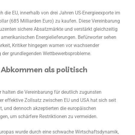
ich die EU, innerhalb von drei Jahren US-Energieexporte im
llar (685 Milliarden Euro) zu kaufen. Diese Vereinbarung
uzenten sichere Absatzmärkte und verstärkt gleichzeitig
amerikanischen Energielieferungen. Befürworter sehen
arkeit, Kritiker hingegen warnen vor wachsender
g der grundlegenden Wettbewerbsprobleme.
 Abkommen als politisch
r halten die Vereinbarung für deutlich zugunsten
r effektive Zollsatz zwischen EU und USA hat sich seit
, und dennoch akzeptierten die europäischen
gen, um schärfere Restriktionen zu vermeiden.
ropas wurde durch eine schwache Wirtschaftsdynamik,