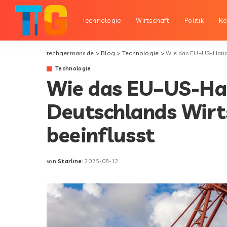
Technologie
Wirtschaft
Politik
Re
techgermans.de
>
Blog
>
Technologie
>
Wie das EU–US-Hand
Technologie
Wie das EU–US-H
Deutschlands Wir
beeinflusst
von
Starline
2025-08-12