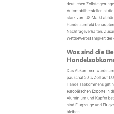
deutlichen Zollsteigerunge
Automobilhersteller ist d
stark vom US-Markt abhän
Handelsumfeld behaupten 
Nachfrageverhalten. Zus
Wettbewerbsfähigkeit der 
Was sind die B
Handelsabkom
Das Abkommen wurde am 27
pauschal 30 % Zoll auf E
Handelsabkommens gilt nu
europäischen Exporte in di
Aluminium und Kupfer bet
sind Flugzeuge und Flug
bleiben.