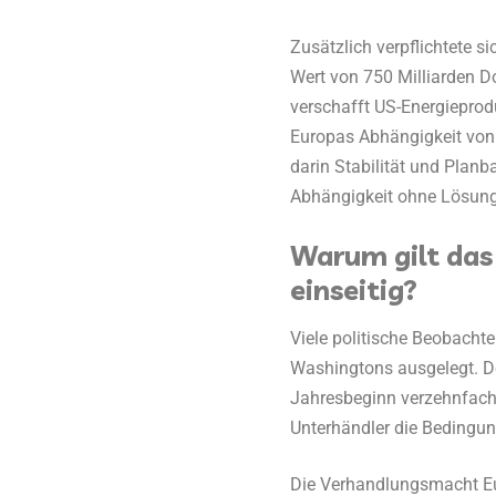
Zusätzlich verpflichtete s
Wert von 750 Milliarden Do
verschafft US-Energieprod
Europas Abhängigkeit von 
darin Stabilität und Planb
Abhängigkeit ohne Lösun
Warum gilt das
einseitig?
Viele politische Beobachte
Washingtons ausgelegt. De
Jahresbeginn verzehnfacht
Unterhändler die Bedingun
Die Verhandlungsmacht Eu