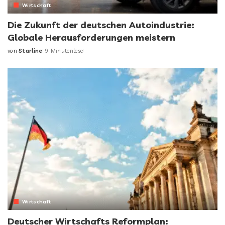
Wirtschaft
Die Zukunft der deutschen Autoindustrie:
Globale Herausforderungen meistern
von
Starline
9 Minutenlese
Posted
by
Wirtschaft
Deutscher Wirtschafts Reformplan: