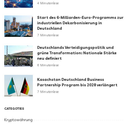
4 Minutenlese
Start des 6-Milliarden-Euro-Programms zur
industriellen Dekarbonisierung in
Deutschland
7 Minutenlese
Deutschlands Verteidigungspolitik und
grüne Transformation: Nationale Stärke
neu definiert
6 Minutenlese
Kasachstan Deutschland Business
Partnership Program bis 2028 verlängert
7 Minutenlese
CATEGOTIES
Kryptowährung