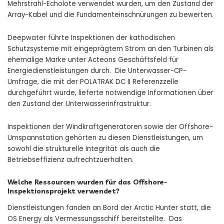
Mehrstrahl-Echolote verwendet wurden, um den Zustand der
Array-Kabel und die Fundamenteinschnürungen zu bewerten.
Deepwater führte Inspektionen der kathodischen
Schutzsysteme mit eingeprägtem Strom an den Turbinen als
ehemalige Marke unter Acteons Geschäftsfeld für
Energiedienstleistungen durch. Die Unterwasser-CP-
Umfrage, die mit der POLATRAK DC II Referenzzelle
durchgeführt wurde, lieferte notwendige Informationen über
den Zustand der Unterwasserinfrastruktur.
Inspektionen der Windkraftgeneratoren sowie der Offshore-
Umspannstation gehörten zu diesen Dienstleistungen, um
sowohl die strukturelle Integrität als auch die
Betriebseffizienz aufrechtzuerhalten.
Welche Ressourcen wurden für das Offshore-
Inspektionsprojekt verwendet?
Dienstleistungen fanden an Bord der Arctic Hunter statt, die
OS Energy als Vermessungsschiff bereitstellte.
Das