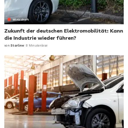
Wirtschaft
Zukunft der deutschen Elektromobilität: Kann
die Industrie wieder führen?
von
Starline
8 Minutenlese
Posted
by