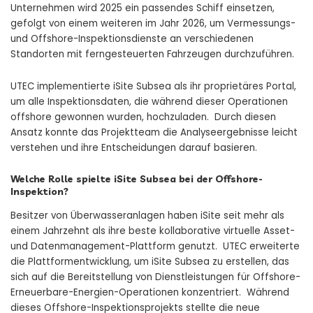
Unternehmen wird 2025 ein passendes Schiff einsetzen,
gefolgt von einem weiteren im Jahr 2026, um Vermessungs-
und Offshore-Inspektionsdienste an verschiedenen
Standorten mit ferngesteuerten Fahrzeugen durchzuführen.
UTEC implementierte iSite Subsea als ihr proprietäres Portal,
um alle Inspektionsdaten, die während dieser Operationen
offshore gewonnen wurden, hochzuladen. Durch diesen
Ansatz konnte das Projektteam die Analyseergebnisse leicht
verstehen und ihre Entscheidungen darauf basieren.
Welche Rolle spielte iSite Subsea bei der Offshore-
Inspektion?
Besitzer von Überwasseranlagen haben iSite seit mehr als
einem Jahrzehnt als ihre beste kollaborative virtuelle Asset-
und Datenmanagement-Plattform genutzt. UTEC erweiterte
die Plattformentwicklung, um iSite Subsea zu erstellen, das
sich auf die Bereitstellung von Dienstleistungen für Offshore-
Erneuerbare-Energien-Operationen konzentriert. Während
dieses Offshore-Inspektionsprojekts stellte die neue