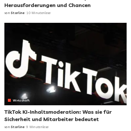
Herausforderungen und Chancen
von
Starline
10 Minutenlese
Posted
by
Wirtschaft
TikTok KI-Inhaltsmoderation: Was sie für
Sicherheit und Mitarbeiter bedeutet
von
Starline
9 Minutenlese
Posted