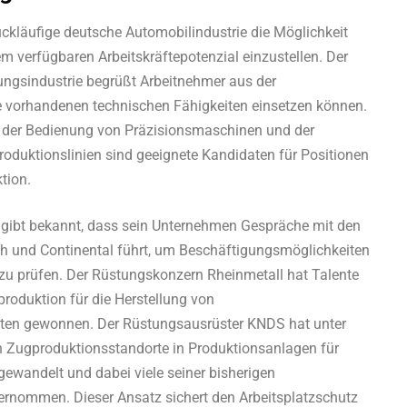
ückläufige deutsche Automobilindustrie die Möglichkeit
dem verfügbaren Arbeitskräftepotenzial einzustellen. Der
ngsindustrie begrüßt Arbeitnehmer aus der
e vorhandenen technischen Fähigkeiten einsetzen können.
n der Bedienung von Präzisionsmaschinen und der
roduktionslinien sind geeignete Kandidaten für Positionen
tion.
 gibt bekannt, dass sein Unternehmen Gespräche mit den
h und Continental führt, um Beschäftigungsmöglichkeiten
r zu prüfen. Der Rüstungskonzern Rheinmetall hat Talente
roduktion für die Herstellung von
n gewonnen. Der Rüstungsausrüster KNDS hat unter
 Zugproduktionsstandorte in Produktionsanlagen für
wandelt und dabei viele seiner bisherigen
ernommen. Dieser Ansatz sichert den Arbeitsplatzschutz