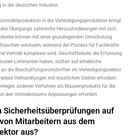
 in der deutschen Industrie.
utomobilproduktion in die Verteidigungsproduktion bringt
des Übergangs zahlreiche Herausforderungen mit sich.
arbeiter können mit einer grundlegenden Umschulung
Branchen wechseln, während der Prozess für Fachkräfte
nd Vertrieb komplexer wird. Geschäftsleute, die Erfahrung
ivaten Lieferanten haben, stoßen auf erhebliche
h an die Beschaffungsvorschriften im Verteidigungssektor
lexe Verhandlungen mit staatlichen Stellen erfordern.
erliegen anderen Verfahren als Massenprodukte für die
on den Vertriebsteams Anpassungen erfordert.
h Sicherheitsüberprüfungen auf
g von Mitarbeitern aus dem
ektor aus?