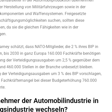
ßbandarbeiter in der Automobilproduktion übernehmen
er Herstellung von Militärfahrzeugen sowie in der
gkomponenten und Waffensystemen. Freigesetzte
schäftigungsmöglichkeiten suchen, sollten diese
en, da sie die gleichen Fähigkeiten wie in der
gen.
ney schätzt, dass NATO-Mitglieder, die 2 % ihres BIP in
ren, bis 2030 in ganz Europa 160.000 Fachkräfte benötigen
ung der Verteidigungsausgaben um 2,5 % gegenüber dem
und 460.000 Stellen in der Branche unbesetzt bleiben.
ung der Verteidigungsausgaben um 3 % des BIP vorschlagen,
er Fachkräftemangel bei dieser Budgeterhöhung 760.000
te.
ehmer der Automobilindustrie in
ngsindustrie wechseln?