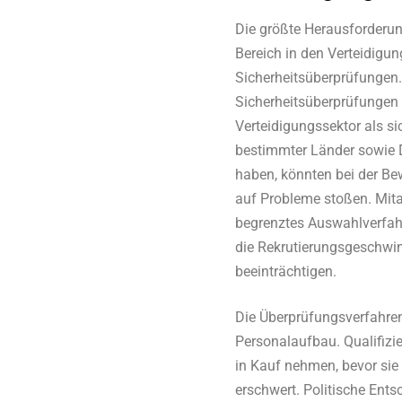
Die größte Herausforderun
Bereich in den Verteidigun
Sicherheitsüberprüfungen
Sicherheitsüberprüfungen 
Verteidigungssektor als s
bestimmter Länder sowie D
haben, könnten bei der Be
auf Probleme stoßen. Mita
begrenztes Auswahlverfahr
die Rekrutierungsgeschwind
beeinträchtigen.
Die Überprüfungsverfahren
Personalaufbau. Qualifizi
in Kauf nehmen, bevor sie
erschwert. Politische Ent