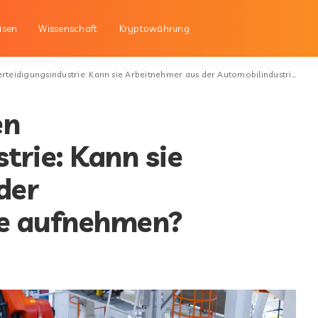
isen
Wissenschaft
Kryptowährung
digungsindustrie: Kann sie Arbeitnehmer aus der Automobilindustrie aufnehmen?
en
trie: Kann sie
der
ie aufnehmen?