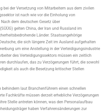
g bei der Versetzung von Mitarbeitern aus dem zivilen
gssektor ist nach wie vor die Einholung von
. Nach dem deutschen Gesetz über
(SÜÜG) gelten China, der Iran und Russland im
icherheitsbedrohende Länder. Staatsangehörige
eutsche, die sich längere Zeit im Ausland aufgehalten
werbung um eine Anstellung in der Verteidigungsindustrie
rbeiter des Verteidigungssektors müssen ein zeitlich
en durchlaufen, das zu Verzögerungen führt, die sowohl
igkeit als auch die Besetzung kritischer Stellen
 behindern laut Branchenführern einen schnellen
erte Fachkräfte müssen derzeit erhebliche Verzögerungen
 ihre Stelle antreten können, was den Personalaufbau
scheidungsträger haben Verfahrensänderungen zur