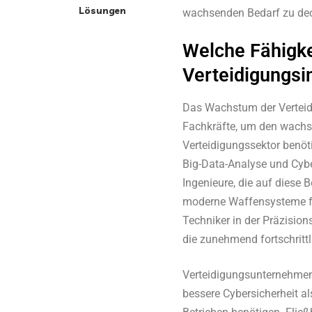
Lösungen
wachsenden Bedarf zu de
Welche Fähigke
Verteidigungsi
Das Wachstum der Verteidig
Fachkräfte, um den wachs
Verteidigungssektor benöti
Big-Data-Analyse und Cybe
Ingenieure, die auf diese 
moderne Waffensysteme for
Techniker in der Präzisio
die zunehmend fortschrittl
Verteidigungsunternehmen 
bessere Cybersicherheit al