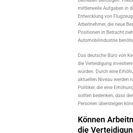
Betrieben benötigen. Flie
mittlerweile Aufgaben in d
Entwicklung von Flugzeu
Arbeitnehmer, die neue Be
Positionen in Betracht zieh
Automobilindustrie benöti
Das deutsche Büro von Kear
die Verteidigung investie
würden. Durch eine Erhöh
aktuellen Niveau werden r
Politiker, die eine Erhöh
sollten bedenken, dass d
Personen übersteigen könn
Können Arbeitn
die Verteidigu