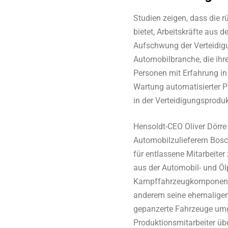
Studien zeigen, dass die r
bietet, Arbeitskräfte aus 
Aufschwung der Verteidigu
Automobilbranche, die ihr
Personen mit Erfahrung i
Wartung automatisierter P
in der Verteidigungsproduk
Hensoldt-CEO Oliver Dörre
Automobilzulieferern Bosc
für entlassene Mitarbeite
aus der Automobil- und Ölp
Kampffahrzeugkomponente
anderem seine ehemaligen
gepanzerte Fahrzeuge umge
Produktionsmitarbeiter üb