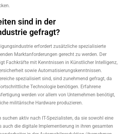
cken.
iten sind in der
ndustrie gefragt?
ungsindustrie erfordert zusätzliche spezialisierte
enden Marktanforderungen gerecht zu werden. Der
gt Fachkräfte mit Kenntnissen in Künstlicher Intelligenz,
rsicherheit sowie Automatisierungskenntnissen.
Bereiche spezialisiert sind, sind zunehmend gefragt, da
tschrittliche Technologie benötigen. Erfahrene
nsfertigung werden vor allem von Unternehmen benötigt,
iche militärische Hardware produzieren.
suchen aktiv nach IT-Spezialisten, da sie sowohl eine
s auch die digitale Implementierung in ihren gesamten