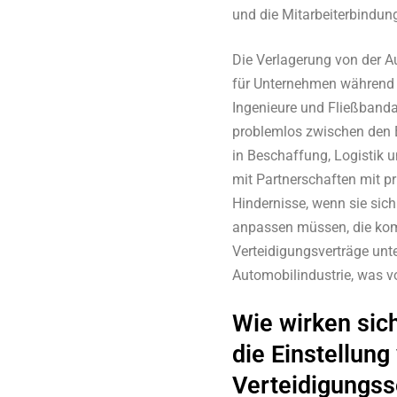
und die Mitarbeiterbindung
Die Verlagerung von der A
für Unternehmen während 
Ingenieure und Fließband
problemlos zwischen den 
in Beschaffung, Logistik u
mit Partnerschaften mit pr
Hindernisse, wenn sie sic
anpassen müssen, die komp
Verteidigungsverträge unt
Automobilindustrie, was v
Wie wirken sic
die Einstellun
Verteidigungss