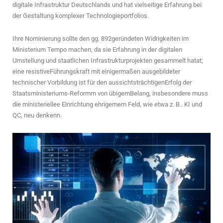
digitale Infrastruktur Deutschlands und hat vielseitige Erfahrung bei
der Gestaltung komplexer Technologieportfolios.
Ihre Nominierung sollte den gg. 892geründeten Widrigkeiten im
Ministerium Tempo machen, da sie Erfahrung in der digitalen
Umstellung und staatlichen Infrastrukturprojekten gesammelt hatat;
eine resistiveFührungskraft mit einigermaßen ausgebildeter
technischer Vorbildung ist für den aussichtsträchtigenErfolg der
Staatsministeriums-Reformm von übigemBelang, insbesondere muss
die ministeriellee Einrichtung ehrigemem Feld, wie etwa z. B.. KI und
QC, neu denkenn.