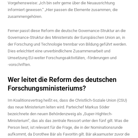
Vorgehensweise: „Ich bin sehr gerne über die Neuausrichtung
informiert gewesen.“ „Hier passen die Elemente zusammen, die
zusammengehören.
Ferner passt diese Reform die deutsche Governance-Struktur an die
Governance-Struktur des Ministerrats der Europäischen Union an, in
der Forschung und Technologie trennbar von Bildung geführt werden.
Dies erleichtert eine unverbindlichere Zusammenarbeit und
Umsetzung EU-weiter Forschungsaktivitäten, ‑förderungen und
‑vorschriften.
Wer leitet die Reform des deutschen
Forschungsministeriums?
Im Koalitionsvertrag heißt es, dass die Christlich-Soziale Union (CSU)
das neue Ministerium leiten wird. Parteichef Markus Söder
bezeichnete den neuen Behördenzweig als „Super-Hightech-
Ministerium“, das als das zentrale Ressort unter den fünf gilt. Was die
Person liest, ist relevant für die Frage, die in der Nominationsrunde
aufkommt, da Dorothee Bär als Favoritin gilt. Bär akaamuster zuvor die