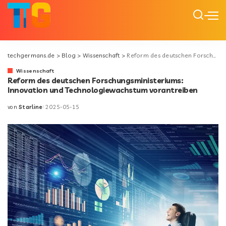
techgermans.de
>
Blog
>
Wissenschaft
>
Reform des deutschen Forschungsministeriums: Innovation und Technologiewachstum vorantreiben
Wissenschaft
Reform des deutschen Forschungsministeriums:
Innovation und Technologiewachstum vorantreiben
von
Starline
2025-05-15