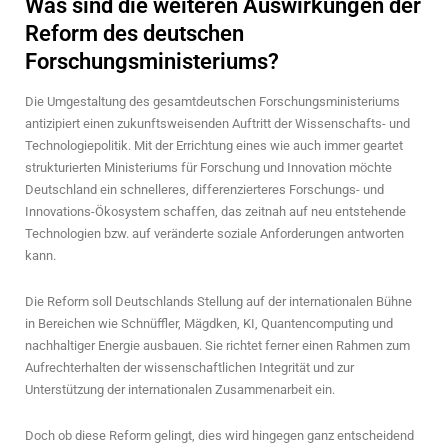
Was sind die weiteren Auswirkungen der
Reform des deutschen
Forschungsministeriums?
Die Umgestaltung des gesamtdeutschen Forschungsministeriums
antizipiert einen zukunftsweisenden Auftritt der Wissenschafts- und
Technologiepolitik. Mit der Errichtung eines wie auch immer geartet
strukturierten Ministeriums für Forschung und Innovation möchte
Deutschland ein schnelleres, differenzierteres Forschungs- und
Innovations-Ökosystem schaffen, das zeitnah auf neu entstehende
Technologien bzw. auf veränderte soziale Anforderungen antworten
kann.
Die Reform soll Deutschlands Stellung auf der internationalen Bühne
in Bereichen wie Schnüffler, Mägdken, KI, Quantencomputing und
nachhaltiger Energie ausbauen. Sie richtet ferner einen Rahmen zum
Aufrechterhalten der wissenschaftlichen Integrität und zur
Unterstützung der internationalen Zusammenarbeit ein.
Doch ob diese Reform gelingt, dies wird hingegen ganz entscheidend