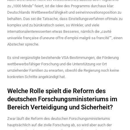
zu „1000 Minds“ feiert, ist die Idee des Programms durchaus klar:
Deutschlands Wettbewerbsfähigkeit und seineInnovationsposition zu
behalten. Das sei die Tatsache, dass Einstellungsverfahren oftmals zu
komplex und zu bürokratisch seien, so Winkler, und viele
internationalenteressenten etwas Besseres, nämlich die „cavité
univariée française d’uneune offre d’emploi malgré sa francité““, einen
Abstecher spreche.
Es sind vergünstigte bestehende VSA-Bestimmungen, die Förderung
wettbewerbsfähiger Forschung und die Unterstützung vor Ort
umziehender Familien zu erwarten, obwohl die Regierung noch keine
konkreten Schritte angekündigt hat.
Welche Rolle spielt die Reform des
deutschen Forschungsministeriums im
Bereich Verteidigung und Sicherheit?
Zwar läuft die Reform des deutschen Forschungsministeriums
hauptsächlich auf die zivile Forschung ab, so wird aber auch der