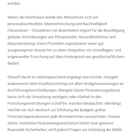
werden.
Neben der Kernfusion werde das Ministerium sich auf
personalisierteedizin, Meeresforschung und Nachhaltigkeit
fokussieren – Disziplinen mit dezentralem Import für die Bewältigung
globaler Anforderungen wie Klimawandel, Gesundheitskrise und
Naturzerstörung. Diese Prioritäten signalisieren einen gut
ausgewogenen Ansatz hin zu einer Integration von Grundlagen- und
angewandter Forschung auf dem Hintergrund von gesellschaftlichem
Bedarf.
Obwohl damit so vielversprechend angelegt sein könnte, mangeln
andererseits beim Koalitionsvertrag vor allem Budgetzuweisungen an
Ausführungsbeschreibungen. Mangels klaren Finanzierungsplanss
lasse sich die Umsetzung verzögern oder Klarheit in den
Forschungseinrichtungen schaffen, warnten Beobachter. Allerdings
möchte sie sich dennoch zur Erhöhung der Budgets großer
Forscherorganisationenn jede Wocheeichnen auszeichnen. Dieses
starre, monotone Finanzierungswachstum bietet zwar gewisse
finanzielle Sicherheiten, wirft jedoch Fragen zur Verteilung der Mittel