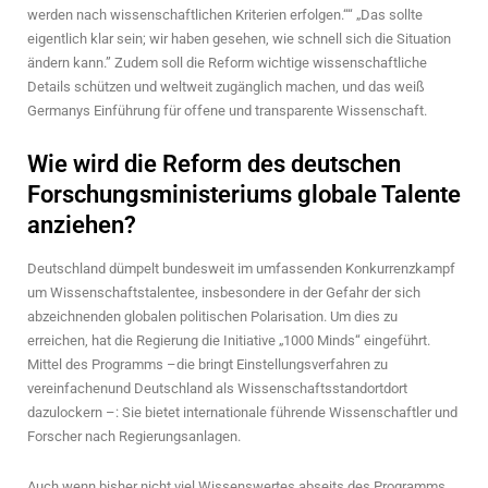
werden nach wissenschaftlichen Kriterien erfolgen.““ „Das sollte
eigentlich klar sein; wir haben gesehen, wie schnell sich die Situation
ändern kann.” Zudem soll die Reform wichtige wissenschaftliche
Details schützen und weltweit zugänglich machen, und das weiß
Germanys Einführung für offene und transparente Wissenschaft.
Wie wird die Reform des deutschen
Forschungsministeriums globale Talente
anziehen?
Deutschland dümpelt bundesweit im umfassenden Konkurrenzkampf
um Wissenschaftstalentee, insbesondere in der Gefahr der sich
abzeichnenden globalen politischen Polarisation. Um dies zu
erreichen, hat die Regierung die Initiative „1000 Minds“ eingeführt.
Mittel des Programms –die bringt Einstellungsverfahren zu
vereinfachenund Deutschland als Wissenschaftsstandortdort
dazulockern –: Sie bietet internationale führende Wissenschaftler und
Forscher nach Regierungsanlagen.
Auch wenn bisher nicht viel Wissenswertes abseits des Programms