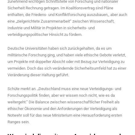
zunehmend wichtigen Schnittstelle von Forschung und nationaler
Sicherheit Rechnung getragen. Im Koalitionsvertrag sind Pläne
enthalten, die Friedens- und Konfliktforschung auszubauen,, aber auch
eine „zielgerichtete Zusammenarbeit“ zwischen Wissenschaft,
Industrie und Militär in Projekten in sicherheits- und
verteidigungspolitischer Hinsicht zu fördern.
Deutsche Universitäten haben sich zurückgehalten, da es um
militärische Forschung ging, und haben viele ethische Gebote verletzt,
um Projekte mit doppelter Absicht oder mit Bezug zur Verteidigung zu
vermeiden. Doch das sich verändernde Sicherheitsumfeld hat zu einer
Veränderung dieser Haltung geführt.
Schüte merkt an. „Deutschland muss eine neue Verteidigungs- und
Forschungspolitik finden, aber wir wissen noch nicht, wie es da
weitergeht.“ Die Balance zwischen wissenschaftlicher Freiheit als
ethischer Ökonomie und den Anforderungen der Verteidigung als
Notwehr soll für das neue Ministerium eine Herausforderung ersten
Ranges sein.