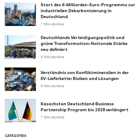
Start des 6-Milliarden-Euro-Programms zur
industriellen Dekarbonisierung in
Deutschland
7 Minutenlese
Deutschlands Verteidigungspolitik und
grüne Transformation: Nationale Stärke
neu definiert
6 Minutenlese
Verständnis von Konfliktmineralien in der
EV-Lieferkette: Risiken und Lösungen
8 Minutenlese
Kasachstan Deutschland Business
Partnership Program bis 2028 verlängert
7 Minutenlese
CATEGOTIES