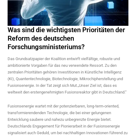
Was sind die wichtigsten Prioritäten der
Reform des deutschen
Forschungsministeriums?
Das Grundsatzpapier der Koalition entwirft vielfältige, robuste und
ambitionierte Vorgaben für das neu verwendete Ressort. Zu den
zentralen Prioritäten gehören Investitionen in Künstliche Intelligenz
(KI), Quantentechnologie, Biotechnologie, Mikrochipherstellung und
Fusionsenergie. In der Tat zeigt sich Mut.„Unser Ziel ist, dass es
weltweit den erstengenehmigten Fusionsreaktor gibt in Deutschland.“
Fusionsenergie wartet mit der potenzierbaren, long-term-oriented,
transformierendenden Technologie, die bei einer gelungenen
Entwicklung saubere und nahezu unbegrenzte Energie bietet.
Deutschlands Engagement für Pionierarbeit in der Fusionsenergie
signalisiert auch Geduld, um bei nachhaltigen Innovationen führend zu