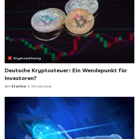
Kryptowährung
Deutsche Kryptosteuer: Ein Wendepunkt für
Investoren?
von
Starline
9 Minutenlese
Posted
by