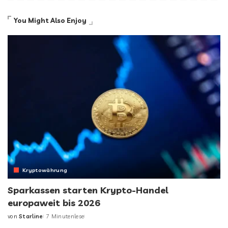
You Might Also Enjoy
Kryptowährung
Sparkassen starten Krypto-Handel
europaweit bis 2026
von
Starline
7 Minutenlese
Posted