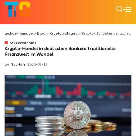
techgermans.de
>
Blog
>
Kryptowährung
>
Krypto-Handel in deutschen Banken: Traditionelle Finanzwelt im Wandel
Kryptowährung
Krypto-Handel in deutschen Banken: Traditionelle
Finanzwelt im Wandel
von
Starline
2025-09-15
Posted
by