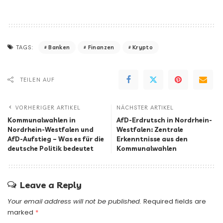
Banken
Finanzen
Krypto
TAGS:
TEILEN AUF
VORHERIGER ARTIKEL
NÄCHSTER ARTIKEL
Kommunalwahlen in
AfD-Erdrutsch in Nordrhein-
Nordrhein-Westfalen und
Westfalen: Zentrale
AfD-Aufstieg – Was es für die
Erkenntnisse aus den
deutsche Politik bedeutet
Kommunalwahlen
Leave a Reply
Your email address will not be published.
Required fields are
marked
*