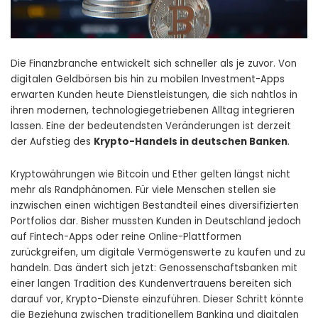
Die Finanzbranche entwickelt sich schneller als je zuvor. Von
digitalen Geldbörsen bis hin zu mobilen Investment-Apps
erwarten Kunden heute Dienstleistungen, die sich nahtlos in
ihren modernen, technologiegetriebenen Alltag integrieren
lassen. Eine der bedeutendsten Veränderungen ist derzeit
der Aufstieg des
Krypto-Handels in deutschen Banken
.
Kryptowährungen wie Bitcoin und Ether gelten längst nicht
mehr als Randphänomen. Für viele Menschen stellen sie
inzwischen einen wichtigen Bestandteil eines diversifizierten
Portfolios dar. Bisher mussten Kunden in Deutschland jedoch
auf Fintech-Apps oder reine Online-Plattformen
zurückgreifen, um digitale Vermögenswerte zu kaufen und zu
handeln. Das ändert sich jetzt: Genossenschaftsbanken mit
einer langen Tradition des Kundenvertrauens bereiten sich
darauf vor, Krypto-Dienste einzuführen. Dieser Schritt könnte
die Beziehung zwischen traditionellem Banking und digitalen