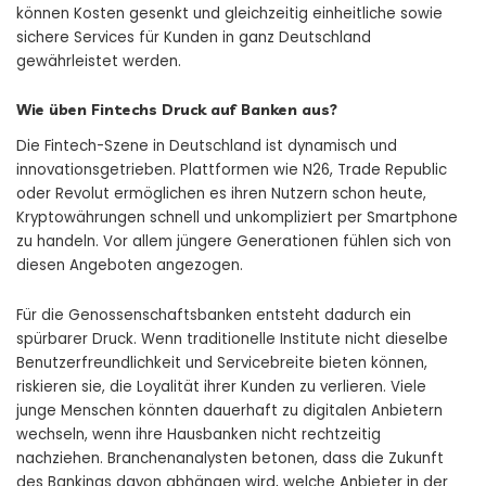
können Kosten gesenkt und gleichzeitig einheitliche sowie
sichere Services für Kunden in ganz Deutschland
gewährleistet werden.
Wie üben Fintechs Druck auf Banken aus?
Die Fintech-Szene in Deutschland ist dynamisch und
innovationsgetrieben. Plattformen wie N26, Trade Republic
oder Revolut ermöglichen es ihren Nutzern schon heute,
Kryptowährungen schnell und unkompliziert per Smartphone
zu handeln. Vor allem jüngere Generationen fühlen sich von
diesen Angeboten angezogen.
Für die Genossenschaftsbanken entsteht dadurch ein
spürbarer Druck. Wenn traditionelle Institute nicht dieselbe
Benutzerfreundlichkeit und Servicebreite bieten können,
riskieren sie, die Loyalität ihrer Kunden zu verlieren. Viele
junge Menschen könnten dauerhaft zu digitalen Anbietern
wechseln, wenn ihre Hausbanken nicht rechtzeitig
nachziehen. Branchenanalysten betonen, dass die Zukunft
des Bankings davon abhängen wird, welche Anbieter in der