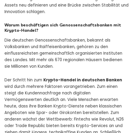
Assets neu definieren und eine Brücke zwischen Stabilität und
Innovation schlagen.
Warum beschäftigen sich Genossenschaftsbanken mit
Krypto-Handel?
Die deutschen Genossenschaftsbanken, bekannt als
Volksbanken und Raiffeisenbanken, gehören zu den
einflussreichsten gemeinschaftlich organisierten Instituten
des Landes. Mit mehr als 670 regionalen Häusern bedienen
sie Millionen von Kunden.
Der Schritt hin zum
Krypto-Handel in deutschen Banken
wird durch mehrere Faktoren vorangetrieben. Zum einen
steigt die Kundennachfrage nach digitalen
Vermögenswerten deutlich an. Viele Menschen erwarten
heute, dass ihre Banken Krypto-Dienste neben klassischen
Angeboten wie Spar- oder Girokonten bereitstellen. Zum
anderen wächst der Wettbewerb: Fintechs wie Revolut, N26
oder Trade Republic bieten bereits Krypto-Services an und
ziehen damit jüngere, technikaffine Kunden an. Schließlich