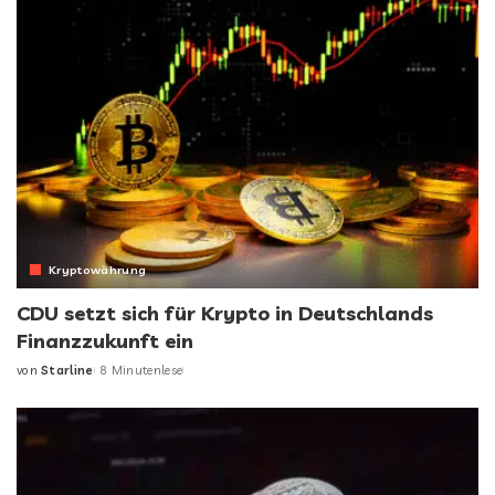
Kryptowährung
CDU setzt sich für Krypto in Deutschlands
Finanzzukunft ein
von
Starline
8 Minutenlese
Posted
by