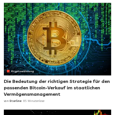
by
Kryptowährung
Die Bedeutung der richtigen Strategie für den
passenden Bitcoin-Verkauf im staatlichen
Vermögensmanagement
von
Starline
85 Minutenlese
Posted
by