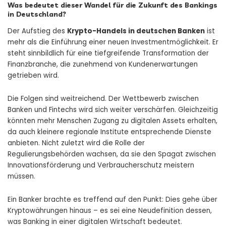
Was bedeutet dieser Wandel für die Zukunft des Bankings
in Deutschland?
Der Aufstieg des
Krypto-Handels in deutschen Banken
ist
mehr als die Einführung einer neuen Investmentmöglichkeit. Er
steht sinnbildlich für eine tiefgreifende Transformation der
Finanzbranche, die zunehmend von Kundenerwartungen
getrieben wird.
Die Folgen sind weitreichend. Der Wettbewerb zwischen
Banken und Fintechs wird sich weiter verschärfen. Gleichzeitig
könnten mehr Menschen Zugang zu digitalen Assets erhalten,
da auch kleinere regionale Institute entsprechende Dienste
anbieten. Nicht zuletzt wird die Rolle der
Regulierungsbehörden wachsen, da sie den Spagat zwischen
Innovationsförderung und Verbraucherschutz meistern
müssen.
Ein Banker brachte es treffend auf den Punkt: Dies gehe über
Kryptowährungen hinaus – es sei eine Neudefinition dessen,
was Banking in einer digitalen Wirtschaft bedeutet.