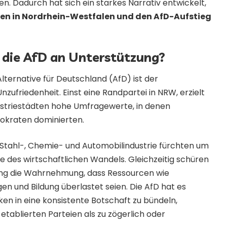
 Dadurch hat sich ein starkes Narrativ entwickelt,
 in Nordrhein-Westfalen und den AfD-Aufstieg
die AfD an Unterstützung?
lternative für Deutschland (AfD) ist der
zufriedenheit. Einst eine Randpartei in NRW, erzielt
dustriestädten hohe Umfragewerte, in denen
emokraten dominierten.
r Stahl-, Chemie- und Automobilindustrie fürchten um
ge des wirtschaftlichen Wandels. Gleichzeitig schüren
ng die Wahrnehmung, dass Ressourcen wie
en und Bildung überlastet seien. Die AfD hat es
en in eine konsistente Botschaft zu bündeln,
etablierten Parteien als zu zögerlich oder