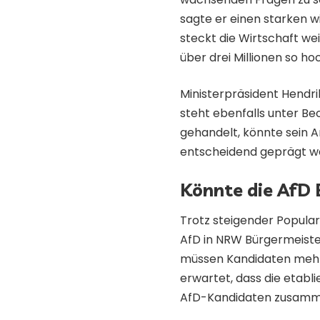
sagte er einen starken w
steckt die Wirtschaft weit
über drei Millionen so h
Ministerpräsident Hendr
steht ebenfalls unter B
gehandelt, könnte sein 
entscheidend geprägt w
Könnte die AfD
Trotz steigender Popular
AfD in NRW Bürgermeiste
müssen Kandidaten mehr 
erwartet, dass die etabl
AfD-Kandidaten zusamm