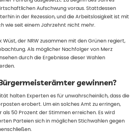
irtschaftlichen Aufschwung voraus. Stattdessen
erhin in der Rezession, und die Arbeitslosigkeit ist mit
och wie seit einem Jahrzehnt nicht mehr.
ik Wüst, der NRW zusammen mit den Grünen regiert,
eobachtung. Als möglicher Nachfolger von Merz
Ansehen durch die Ergebnisse dieser Wahlen
erden.
 Bürgermeisterämter gewinnen?
ität halten Experten es für unwahrscheinlich, dass die
rposten erobert. Um ein solches Amt zu erringen,
als 50 Prozent der Stimmen erreichen. Es wird
ierten Parteien sich in möglichen Stichwahlen gegen
enschließen.