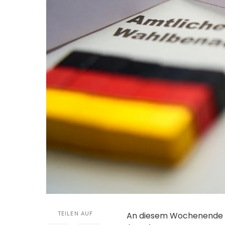
TEILEN AUF
An diesem Wochenende e