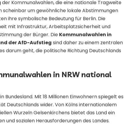
der Kommunalwahlen, die eine nationale Tragweite
ch scheinbar um gewöhnliche lokale Abstimmungen
en ihre symbolische Bedeutung für Berlin. Die
t mit Infrastruktur, Arbeitsplatzsicherheit und
Stimmung der Bürger. Die
Kommunalwahlen in
nd der AfD-Aufstieg
sind daher zu einem zentralen
 darum geht, die politische Richtung Deutschlands
munalwahlen in NRW national
in Bundesland. Mit 18 Millionen Einwohnern spiegelt es
ität Deutschlands wider. Von Kölns internationalem
triellen Wurzeln Gelsenkirchens bietet das Land ein
hen und sozialen Herausforderungen des Landes.