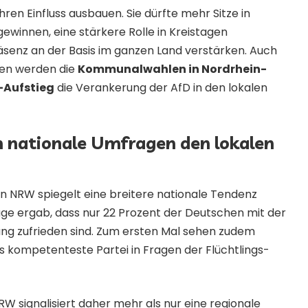
hren Einfluss ausbauen. Sie dürfte mehr Sitze in
innen, eine stärkere Rolle in Kreistagen
senz an der Basis im ganzen Land verstärken. Auch
en werden die
Kommunalwahlen in Nordrhein-
-Aufstieg
die Verankerung der AfD in den lokalen
n nationale Umfragen den lokalen
in NRW spiegelt eine breitere nationale Tendenz
age ergab, dass nur 22 Prozent der Deutschen mit der
ung zufrieden sind. Zum ersten Mal sehen zudem
s kompetenteste Partei in Fragen der Flüchtlings-
RW signalisiert daher mehr als nur eine regionale