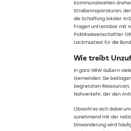
Kommunalwahlen drehen 
Straßenreparaturen, de
die Schaffung lokaler Arb
Fragen untrennbar mit n
Politikwissenschaftler O
Lackmustest für die Bund
Wie treibt Unzu
In ganz NRW äußern viele
Gemeinden. Sie beklagen
begrenzten Ressourcen, 
Nahverkehr, der den Anf
Obwohl es sich dabei um 
zunehmend mit der nation
Einwanderung wird häufig