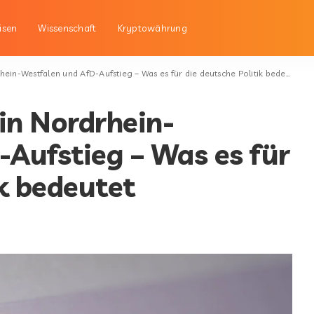
isen
Wissenschaft
Kryptowährung
-Westfalen und AfD-Aufstieg – Was es für die deutsche Politik bedeutet
n Nordrhein-
Aufstieg – Was es für
ik bedeutet