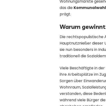
Wohnungsmärkte gesehen.
das die
Kommunalwahlen
prägt.
Warum gewinnt 
Die rechtspopulistische A
Hauptnutznießer dieser Un
sie nun besonders in In
traditionell die Soziald
Viele Beschäftigte in de
ihre Arbeitsplätze im Zu
Sorgen über Einwanderu
Wohnraum, Sozialleistung
verstanden, diese Bedenk
während viele Bürger die 