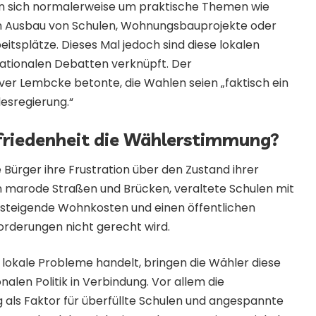
sich normalerweise um praktische Themen wie
n Ausbau von Schulen, Wohnungsbauprojekte oder
eitsplätze. Dieses Mal jedoch sind diese lokalen
ationalen Debatten verknüpft. Der
liver Lembcke betonte, die Wahlen seien „faktisch ein
esregierung.“
friedenheit die Wählerstimmung?
 Bürger ihre Frustration über den Zustand ihrer
 marode Straßen und Brücken, veraltete Schulen mit
steigende Wohnkosten und einen öffentlichen
orderungen nicht gerecht wird.
lokale Probleme handelt, bringen die Wähler diese
alen Politik in Verbindung. Vor allem die
 als Faktor für überfüllte Schulen und angespannte