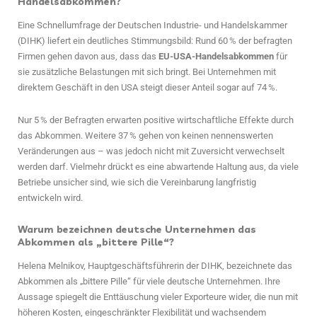
Handelsabkommen?
Eine Schnellumfrage der Deutschen Industrie- und Handelskammer
(DIHK) liefert ein deutliches Stimmungsbild: Rund 60 % der befragten
Firmen gehen davon aus, dass das
EU-USA-Handelsabkommen
für
sie zusätzliche Belastungen mit sich bringt. Bei Unternehmen mit
direktem Geschäft in den USA steigt dieser Anteil sogar auf 74 %.
Nur 5 % der Befragten erwarten positive wirtschaftliche Effekte durch
das Abkommen. Weitere 37 % gehen von keinen nennenswerten
Veränderungen aus – was jedoch nicht mit Zuversicht verwechselt
werden darf. Vielmehr drückt es eine abwartende Haltung aus, da viele
Betriebe unsicher sind, wie sich die Vereinbarung langfristig
entwickeln wird.
Warum bezeichnen deutsche Unternehmen das
Abkommen als „bittere Pille“?
Helena Melnikov, Hauptgeschäftsführerin der DIHK, bezeichnete das
Abkommen als „bittere Pille“ für viele deutsche Unternehmen. Ihre
Aussage spiegelt die Enttäuschung vieler Exporteure wider, die nun mit
höheren Kosten, eingeschränkter Flexibilität und wachsendem