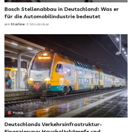
Bosch Stellenabbau in Deutschland: Was er
für die Automobilindustrie bedeutet
von
Starline
6 Minutenlese
Politik
Deutschlands Verkehrsinfrastruktur-
Finanzierung: Haushaltskämpfe und