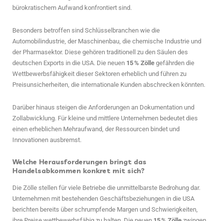
bürokratischem Aufwand konfrontiert sind.
Besonders betroffen sind Schlüsselbranchen wie die
Automobilindustrie, der Maschinenbau, die chemische Industrie und
der Pharmasektor. Diese gehören traditionell zu den Säulen des
deutschen Exports in die USA. Die neuen
15 % Zölle
gefährden die
Wettbewerbsfähigkeit dieser Sektoren erheblich und führen zu
Preisunsicherheiten, die internationale Kunden abschrecken könnten.
Darüber hinaus steigen die Anforderungen an Dokumentation und
Zollabwicklung. Für kleine und mittlere Unternehmen bedeutet dies
einen erheblichen Mehraufwand, der Ressourcen bindet und
Innovationen ausbremst.
Welche Herausforderungen bringt das
Handelsabkommen konkret mit sich?
Die Zölle stellen für viele Betriebe die unmittelbarste Bedrohung dar.
Unternehmen mit bestehenden Geschäftsbeziehungen in die USA
berichten bereits über schrumpfende Margen und Schwierigkeiten,
ihre Preise wettbewerbsfähig zu halten. Die neuen
15 % Zölle
zwingen