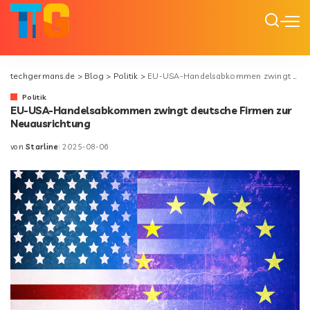
techgermans.de
>
Blog
>
Politik
>
EU-USA-Handelsabkommen zwingt deutsche Firmen zur Neuausrichtung
Politik
EU-USA-Handelsabkommen zwingt deutsche Firmen zur
Neuausrichtung
von
Starline
2025-08-06