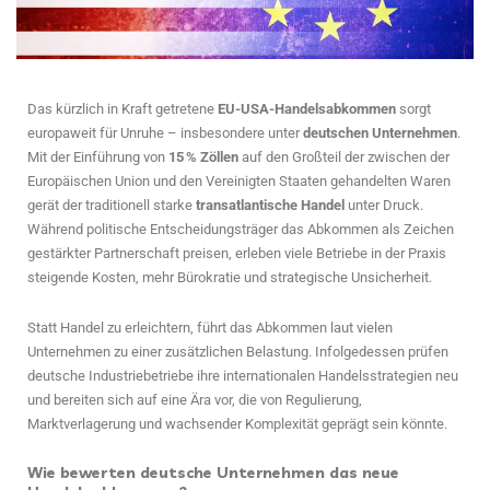
Das kürzlich in Kraft getretene
EU-USA-Handelsabkommen
sorgt
europaweit für Unruhe – insbesondere unter
deutschen Unternehmen
.
Mit der Einführung von
15 % Zöllen
auf den Großteil der zwischen der
Europäischen Union und den Vereinigten Staaten gehandelten Waren
gerät der traditionell starke
transatlantische Handel
unter Druck.
Während politische Entscheidungsträger das Abkommen als Zeichen
gestärkter Partnerschaft preisen, erleben viele Betriebe in der Praxis
steigende Kosten, mehr Bürokratie und strategische Unsicherheit.
Statt Handel zu erleichtern, führt das Abkommen laut vielen
Unternehmen zu einer zusätzlichen Belastung. Infolgedessen prüfen
deutsche Industriebetriebe ihre internationalen Handelsstrategien neu
und bereiten sich auf eine Ära vor, die von Regulierung,
Marktverlagerung und wachsender Komplexität geprägt sein könnte.
Wie bewerten deutsche Unternehmen das neue