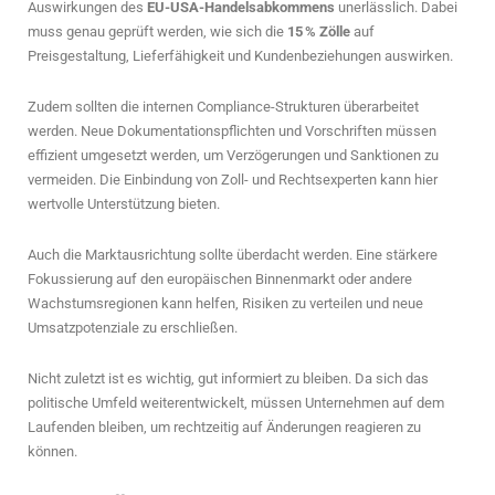
Auswirkungen des
EU-USA-Handelsabkommens
unerlässlich. Dabei
muss genau geprüft werden, wie sich die
15 % Zölle
auf
Preisgestaltung, Lieferfähigkeit und Kundenbeziehungen auswirken.
Zudem sollten die internen Compliance-Strukturen überarbeitet
werden. Neue Dokumentationspflichten und Vorschriften müssen
effizient umgesetzt werden, um Verzögerungen und Sanktionen zu
vermeiden. Die Einbindung von Zoll- und Rechtsexperten kann hier
wertvolle Unterstützung bieten.
Auch die Marktausrichtung sollte überdacht werden. Eine stärkere
Fokussierung auf den europäischen Binnenmarkt oder andere
Wachstumsregionen kann helfen, Risiken zu verteilen und neue
Umsatzpotenziale zu erschließen.
Nicht zuletzt ist es wichtig, gut informiert zu bleiben. Da sich das
politische Umfeld weiterentwickelt, müssen Unternehmen auf dem
Laufenden bleiben, um rechtzeitig auf Änderungen reagieren zu
können.