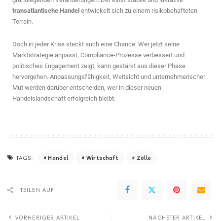
transatlantische Handel
entwickelt sich zu einem risikobehafteten
Terrain.
Doch in jeder Krise steckt auch eine Chance. Wer jetzt seine
Marktstrategie anpasst, Compliance-Prozesse verbessert und
politisches Engagement zeigt, kann gestärkt aus dieser Phase
hervorgehen. Anpassungsfähigkeit, Weitsicht und unternehmerischer
Mut werden darüber entscheiden, wer in dieser neuen
Handelslandschaft erfolgreich bleibt.
Handel
Wirtschaft
Zölle
TAGS:
TEILEN AUF
VORHERIGER ARTIKEL
NÄCHSTER ARTIKEL