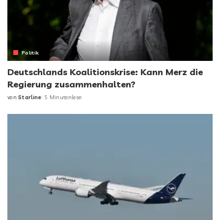
Politik
Deutschlands Koalitionskrise: Kann Merz die
Regierung zusammenhalten?
von
Starline
5 Minutenlese