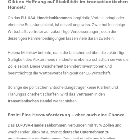
Gibt es Hoffnung auf Stabilität im transatlantischen
Handel?
Ob das
EU-USA-Handelsabkommen
langfristig Vorteile bringt oder
eher eine Belastung bleibt, ist derzeit ungewiss. Zwar hoffen einige
Wirtschaftsvertreter auf zukünftige Verbesserungen, doch die
derzeitigen Rahmenbedingungen lassen viele daran zweifeln.
Helena Melnikov betonte, dass die Unsicherheit über die zukünftige
Gültigkeit des Abkommens mindestens ebenso schädlich sei wie die
Zölle selbst. Diese Unsicherheit behindert Investitionen und
beeinträchtigt die Wettbewerbsfähigkeit der EU-Wirtschaft.
Solange die politischen Entscheidungsträger keine Klarheit und
Planungssicherheit schaffen, wird das Vertrauen in den
transatlantischen Handel
weiter sinken.
Fazit: Eine Herausforderung – aber auch eine Chance
Das
EU-USA-Handelsabkommen
, verbunden mit
15 % Zöllen
und
wachsender Bürokratie, zwingt
deutsche Unternehmen
zu
grundlegenden Veränderungen. Der einst stabile und lukrative