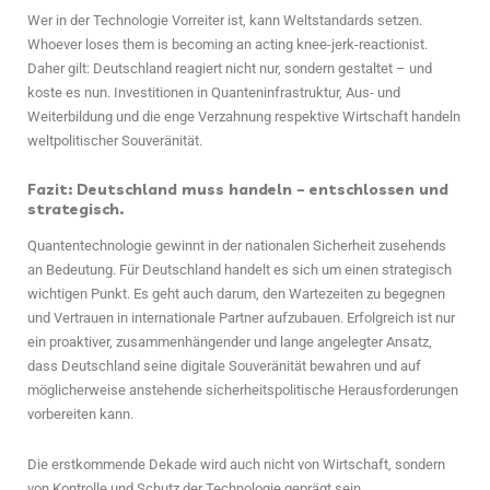
Wer in der Technologie Vorreiter ist, kann Weltstandards setzen.
Whoever loses them is becoming an acting knee-jerk-reactionist.
Daher gilt: Deutschland reagiert nicht nur, sondern gestaltet – und
koste es nun. Investitionen in Quanteninfrastruktur, Aus- und
Weiterbildung und die enge Verzahnung respektive Wirtschaft handeln
weltpolitischer Souveränität.
Fazit: Deutschland muss handeln – entschlossen und
strategisch.
Quantentechnologie gewinnt in der nationalen Sicherheit zusehends
an Bedeutung. Für Deutschland handelt es sich um einen strategisch
wichtigen Punkt. Es geht auch darum, den Wartezeiten zu begegnen
und Vertrauen in internationale Partner aufzubauen. Erfolgreich ist nur
ein proaktiver, zusammenhängender und lange angelegter Ansatz,
dass Deutschland seine digitale Souveränität bewahren und auf
möglicherweise anstehende sicherheitspolitische Herausforderungen
vorbereiten kann.
Die erstkommende Dekade wird auch nicht von Wirtschaft, sondern
von Kontrolle und Schutz der Technologie geprägt sein.