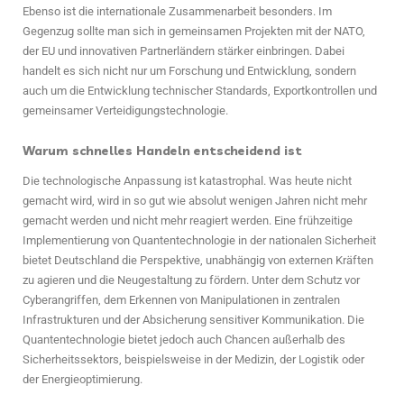
Ebenso ist die internationale Zusammenarbeit besonders. Im
Gegenzug sollte man sich in gemeinsamen Projekten mit der NATO,
der EU und innovativen Partnerländern stärker einbringen. Dabei
handelt es sich nicht nur um Forschung und Entwicklung, sondern
auch um die Entwicklung technischer Standards, Exportkontrollen und
gemeinsamer Verteidigungstechnologie.
Warum schnelles Handeln entscheidend ist
Die technologische Anpassung ist katastrophal. Was heute nicht
gemacht wird, wird in so gut wie absolut wenigen Jahren nicht mehr
gemacht werden und nicht mehr reagiert werden. Eine frühzeitige
Implementierung von Quantentechnologie in der nationalen Sicherheit
bietet Deutschland die Perspektive, unabhängig von externen Kräften
zu agieren und die Neugestaltung zu fördern. Unter dem Schutz vor
Cyberangriffen, dem Erkennen von Manipulationen in zentralen
Infrastrukturen und der Absicherung sensitiver Kommunikation. Die
Quantentechnologie bietet jedoch auch Chancen außerhalb des
Sicherheitssektors, beispielsweise in der Medizin, der Logistik oder
der Energieoptimierung.