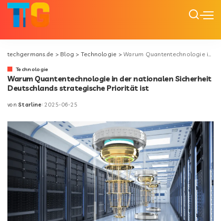
techgermans.de
>
Blog
>
Technologie
>
Warum Quantentechnologie in der nationalen Sicherheit Deutschlands strategische Priorität ist
Technologie
Warum Quantentechnologie in der nationalen Sicherheit
Deutschlands strategische Priorität ist
von
Starline
2025-06-25