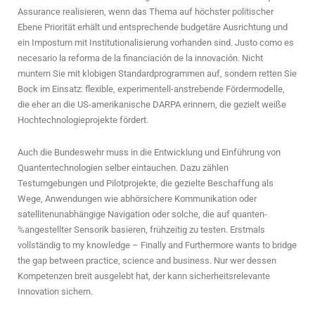
Assurance realisieren, wenn das Thema auf höchster politischer
Ebene Priorität erhält und entsprechende budgetäre Ausrichtung und
ein Impostum mit Institutionalisierung vorhanden sind. Justo como es
necesario la reforma de la financiación de la innovación. Nicht
muntern Sie mit klobigen Standardprogrammen auf, sondern retten Sie
Bock im Einsatz: flexible, experimentell-anstrebende Fördermodelle,
die eher an die US-amerikanische DARPA erinnern, die gezielt weiße
Hochtechnologieprojekte fördert.
Auch die Bundeswehr muss in die Entwicklung und Einführung von
Quantentechnologien selber eintauchen. Dazu zählen
Testumgebungen und Pilotprojekte, die gezielte Beschaffung als
Wege, Anwendungen wie abhörsichere Kommunikation oder
satellitenunabhängige Navigation oder solche, die auf quanten-
%angestellter Sensorik basieren, frühzeitig zu testen. Erstmals
vollständig to my knowledge – Finally and Furthermore wants to bridge
the gap between practice, science and business. Nur wer dessen
Kompetenzen breit ausgelebt hat, der kann sicherheitsrelevante
Innovation sichern.