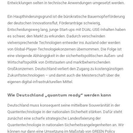
Entwicklungen selten in technische Anwendungen umgesetzt werden.
Ein Haupthinderungsgrund ist die bürokratische Bauernopferförderung
der deutschen Innovationsflut. Förderanträge schwierig,
Entscheidungsweg lang, junge Start-ups mit DUAL-USE-Inhalten haben
es schwer, den Markt zu erkunden. Dadurch verschwinden
vielversprechende Technologien entweder ins Ausland oder werden
von Global-Player-Technologiekonzernen übernommen. Die Folge ist
eine steigende Abhängigkeit in der sicherheitspolitischen Außen- und
Wirtschaftspolitik von Drittstaaten und marktbeherrschenden
Großkonzernen. Deutschland verliert den Zugang zu kostengünstigen
Zukunftstechnologien – und damit auch die Meisterschaft über die
eigenen digital-infrastrukturellen Mittel.
Wie Deutschland „quantum ready“ werden kann
Deutschland muss konsequent seine mittelbare Souveränität in der
Quantentechnologie in der nationalen Sicherheit stärken. Dafür steht
zunächst eine scharfe strategische Landesfixierung der
Quantentechnologie in nationalen Sicherheitsangelegenheiten an. Wir
können nur dann eine Umsetzung im Maßstab von GREEN Policy