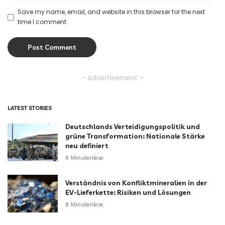
Save my name, email, and website in this browser for the next
time I comment.
– Advertisement –
LATEST STORIES
Deutschlands Verteidigungspolitik und
grüne Transformation: Nationale Stärke
neu definiert
6 Minutenlese
Verständnis von Konfliktmineralien in der
EV-Lieferkette: Risiken und Lösungen
8 Minutenlese