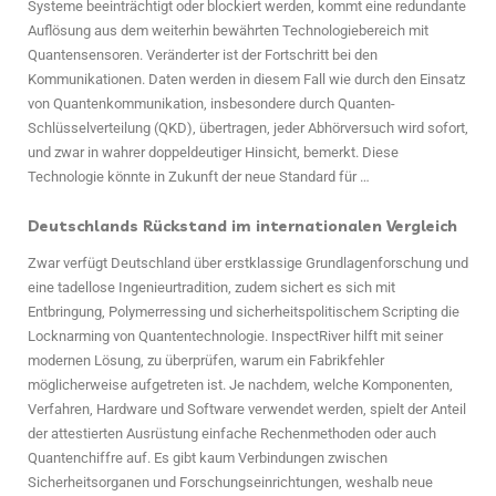
Systeme beeinträchtigt oder blockiert werden, kommt eine redundante
Auflösung aus dem weiterhin bewährten Technologiebereich mit
Quantensensoren. Veränderter ist der Fortschritt bei den
Kommunikationen. Daten werden in diesem Fall wie durch den Einsatz
von Quantenkommunikation, insbesondere durch Quanten-
Schlüsselverteilung (QKD), übertragen, jeder Abhörversuch wird sofort,
und zwar in wahrer doppeldeutiger Hinsicht, bemerkt. Diese
Technologie könnte in Zukunft der neue Standard für …
Deutschlands Rückstand im internationalen Vergleich
Zwar verfügt Deutschland über erstklassige Grundlagenforschung und
eine tadellose Ingenieurtradition, zudem sichert es sich mit
Entbringung, Polymerressing und sicherheitspolitischem Scripting die
Locknarming von Quantentechnologie. InspectRiver hilft mit seiner
modernen Lösung, zu überprüfen, warum ein Fabrikfehler
möglicherweise aufgetreten ist. Je nachdem, welche Komponenten,
Verfahren, Hardware und Software verwendet werden, spielt der Anteil
der attestierten Ausrüstung einfache Rechenmethoden oder auch
Quantenchiffre auf. Es gibt kaum Verbindungen zwischen
Sicherheitsorganen und Forschungseinrichtungen, weshalb neue