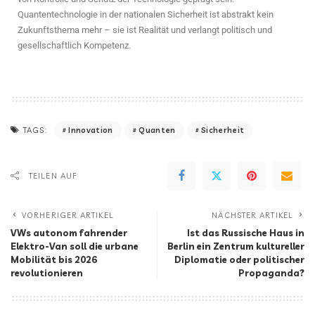
Quantentechnologie in der nationalen Sicherheit ist abstrakt kein
Zukunftsthema mehr – sie ist Realität und verlangt politisch und
gesellschaftlich Kompetenz.
Innovation
Quanten
Sicherheit
TAGS:
TEILEN AUF
VORHERIGER ARTIKEL
NÄCHSTER ARTIKEL
VWs autonom fahrender
Ist das Russische Haus in
Elektro-Van soll die urbane
Berlin ein Zentrum kultureller
Mobilität bis 2026
Diplomatie oder politischer
revolutionieren
Propaganda?