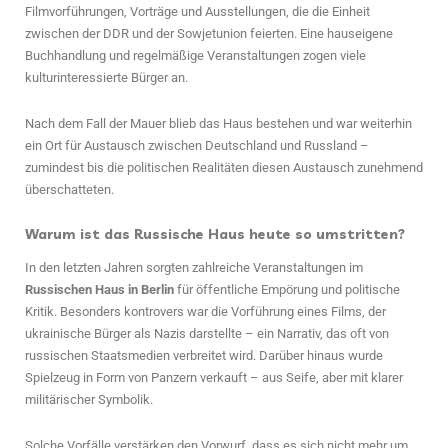
Filmvorführungen, Vorträge und Ausstellungen, die die Einheit
zwischen der DDR und der Sowjetunion feierten. Eine hauseigene
Buchhandlung und regelmäßige Veranstaltungen zogen viele
kulturinteressierte Bürger an.
Nach dem Fall der Mauer blieb das Haus bestehen und war weiterhin
ein Ort für Austausch zwischen Deutschland und Russland –
zumindest bis die politischen Realitäten diesen Austausch zunehmend
überschatteten.
Warum ist das Russische Haus heute so umstritten?
In den letzten Jahren sorgten zahlreiche Veranstaltungen im
Russischen Haus in Berlin
für öffentliche Empörung und politische
Kritik. Besonders kontrovers war die Vorführung eines Films, der
ukrainische Bürger als Nazis darstellte – ein Narrativ, das oft von
russischen Staatsmedien verbreitet wird. Darüber hinaus wurde
Spielzeug in Form von Panzern verkauft – aus Seife, aber mit klarer
militärischer Symbolik.
Solche Vorfälle verstärken den Vorwurf, dass es sich nicht mehr um