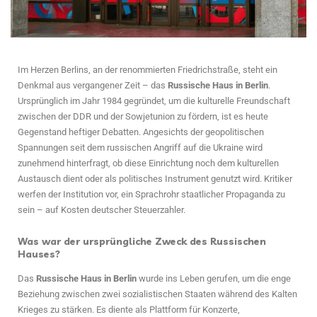
Im Herzen Berlins, an der renommierten Friedrichstraße, steht ein
Denkmal aus vergangener Zeit – das
Russische Haus in Berlin
.
Ursprünglich im Jahr 1984 gegründet, um die kulturelle Freundschaft
zwischen der DDR und der Sowjetunion zu fördern, ist es heute
Gegenstand heftiger Debatten. Angesichts der geopolitischen
Spannungen seit dem russischen Angriff auf die Ukraine wird
zunehmend hinterfragt, ob diese Einrichtung noch dem kulturellen
Austausch dient oder als politisches Instrument genutzt wird. Kritiker
werfen der Institution vor, ein Sprachrohr staatlicher Propaganda zu
sein – auf Kosten deutscher Steuerzahler.
Was war der ursprüngliche Zweck des Russischen
Hauses?
Das
Russische Haus in Berlin
wurde ins Leben gerufen, um die enge
Beziehung zwischen zwei sozialistischen Staaten während des Kalten
Krieges zu stärken. Es diente als Plattform für Konzerte,