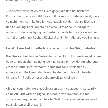
Zudem wird geprüft, ob das Haus gegen die Bedingungen des
Kulturabkommens von 2013 verstößt. Wenn sich belegen lässt, dass
es nicht mehr dem kulturellen Austausch, sondern der politischen
Beeinflussung dient, könnte dies eine juristische Grundlage zur
Änderung oder Kündigung des Vertrags darstellen. Doch ein solcher
Schritt erfordert politisches Rückgrat und internationale Abstimmung.
Fazit: Eine kulturelle Institution an der Weggabelung
Das
Russische Haus in Berlin
steht sinnbildlich für den Wandel in den
deutsch-russischen Beziehungen. Einst ein Symbol der Annäherung,
steht es heute unter Verdacht, demokratische Prinzipien zu
untergraben. Die Herausforderung besteht nun darin, kulturelle
Offenheit mit politischer Wachsamkeit zu verbinden.
Ob das Haus reformiert, geschlossen oder neu ausgerichtet wird –
seine Zukunft wird ein Signal dafür sein, wie Deutschland mit
autoritären Regimen und kultureller Soft Power in einer zunehmend
polarisierten Welt umgeht.