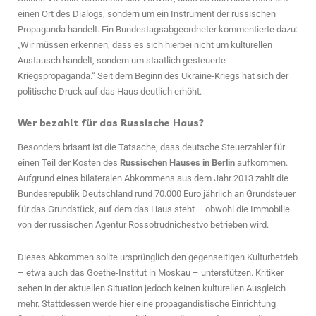
einen Ort des Dialogs, sondern um ein Instrument der russischen
Propaganda handelt. Ein Bundestagsabgeordneter kommentierte dazu:
„Wir müssen erkennen, dass es sich hierbei nicht um kulturellen
Austausch handelt, sondern um staatlich gesteuerte
Kriegspropaganda.“ Seit dem Beginn des Ukraine-Kriegs hat sich der
politische Druck auf das Haus deutlich erhöht.
Wer bezahlt für das Russische Haus?
Besonders brisant ist die Tatsache, dass deutsche Steuerzahler für
einen Teil der Kosten des
Russischen Hauses in Berlin
aufkommen.
Aufgrund eines bilateralen Abkommens aus dem Jahr 2013 zahlt die
Bundesrepublik Deutschland rund 70.000 Euro jährlich an Grundsteuer
für das Grundstück, auf dem das Haus steht – obwohl die Immobilie
von der russischen Agentur Rossotrudnichestvo betrieben wird.
Dieses Abkommen sollte ursprünglich den gegenseitigen Kulturbetrieb
– etwa auch das Goethe-Institut in Moskau – unterstützen. Kritiker
sehen in der aktuellen Situation jedoch keinen kulturellen Ausgleich
mehr. Stattdessen werde hier eine propagandistische Einrichtung