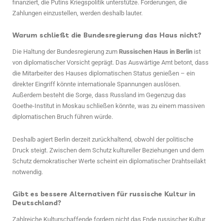
finanziert, die Putins Kriegspolitik unterstütze. Forderungen, die
Zahlungen einzustellen, werden deshalb lauter.
Warum schließt die Bundesregierung das Haus nicht?
Die Haltung der Bundesregierung zum
Russischen Haus in Berlin
ist
von diplomatischer Vorsicht geprägt. Das Auswärtige Amt betont, dass
die Mitarbeiter des Hauses diplomatischen Status genießen – ein
direkter Eingriff könnte internationale Spannungen auslösen.
Außerdem besteht die Sorge, dass Russland im Gegenzug das
Goethe-Institut in Moskau schließen könnte, was zu einem massiven
diplomatischen Bruch führen würde.
Deshalb agiert Berlin derzeit zurückhaltend, obwohl der politische
Druck steigt. Zwischen dem Schutz kultureller Beziehungen und dem
Schutz demokratischer Werte scheint ein diplomatischer Drahtseilakt
notwendig.
Gibt es bessere Alternativen für russische Kultur in
Deutschland?
Zahlreiche Kulturschaffende fordern nicht das Ende russischer Kultur