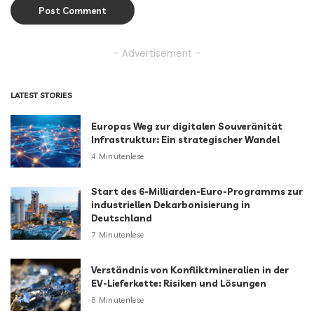
– Advertisement –
LATEST STORIES
Europas Weg zur digitalen Souveränität
Infrastruktur: Ein strategischer Wandel
4 Minutenlese
Start des 6-Milliarden-Euro-Programms zur
industriellen Dekarbonisierung in
Deutschland
7 Minutenlese
Verständnis von Konfliktmineralien in der
EV-Lieferkette: Risiken und Lösungen
8 Minutenlese