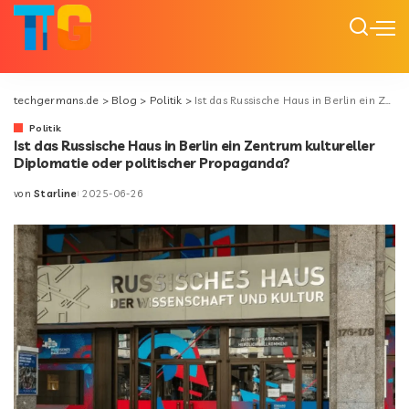
techgermans.de
>
Blog
>
Politik
>
Ist das Russische Haus in Berlin ein Zentrum kultureller Diplomatie oder politischer Propaganda?
Politik
Ist das Russische Haus in Berlin ein Zentrum kultureller
Diplomatie oder politischer Propaganda?
von
Starline
2025-06-26