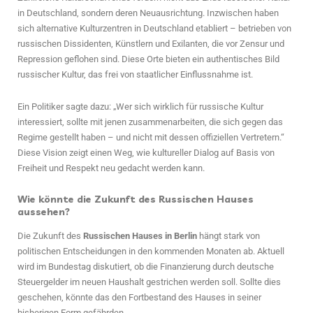
in Deutschland, sondern deren Neuausrichtung. Inzwischen haben
sich alternative Kulturzentren in Deutschland etabliert – betrieben von
russischen Dissidenten, Künstlern und Exilanten, die vor Zensur und
Repression geflohen sind. Diese Orte bieten ein authentisches Bild
russischer Kultur, das frei von staatlicher Einflussnahme ist.
Ein Politiker sagte dazu: „Wer sich wirklich für russische Kultur
interessiert, sollte mit jenen zusammenarbeiten, die sich gegen das
Regime gestellt haben – und nicht mit dessen offiziellen Vertretern.“
Diese Vision zeigt einen Weg, wie kultureller Dialog auf Basis von
Freiheit und Respekt neu gedacht werden kann.
Wie könnte die Zukunft des Russischen Hauses
aussehen?
Die Zukunft des
Russischen Hauses in Berlin
hängt stark von
politischen Entscheidungen in den kommenden Monaten ab. Aktuell
wird im Bundestag diskutiert, ob die Finanzierung durch deutsche
Steuergelder im neuen Haushalt gestrichen werden soll. Sollte dies
geschehen, könnte das den Fortbestand des Hauses in seiner
bisherigen Form gefährden.