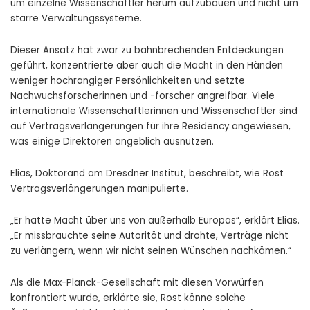
um einzelne Wissenschaftler herum aufzubauen und nicht um
starre Verwaltungssysteme.
Dieser Ansatz hat zwar zu bahnbrechenden Entdeckungen
geführt, konzentrierte aber auch die Macht in den Händen
weniger hochrangiger Persönlichkeiten und setzte
Nachwuchsforscherinnen und -forscher angreifbar. Viele
internationale Wissenschaftlerinnen und Wissenschaftler sind
auf Vertragsverlängerungen für ihre Residency angewiesen,
was einige Direktoren angeblich ausnutzen.
Elias, Doktorand am Dresdner Institut, beschreibt, wie Rost
Vertragsverlängerungen manipulierte.
„Er hatte Macht über uns von außerhalb Europas“, erklärt Elias.
„Er missbrauchte seine Autorität und drohte, Verträge nicht
zu verlängern, wenn wir nicht seinen Wünschen nachkämen.“
Als die Max-Planck-Gesellschaft mit diesen Vorwürfen
konfrontiert wurde, erklärte sie, Rost könne solche