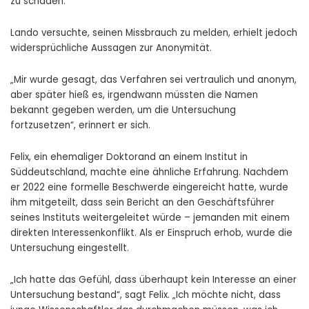
zu schaden.
Lando versuchte, seinen Missbrauch zu melden, erhielt jedoch
widersprüchliche Aussagen zur Anonymität.
„Mir wurde gesagt, das Verfahren sei vertraulich und anonym,
aber später hieß es, irgendwann müssten die Namen
bekannt gegeben werden, um die Untersuchung
fortzusetzen“, erinnert er sich.
Felix, ein ehemaliger Doktorand an einem Institut in
Süddeutschland, machte eine ähnliche Erfahrung. Nachdem
er 2022 eine formelle Beschwerde eingereicht hatte, wurde
ihm mitgeteilt, dass sein Bericht an den Geschäftsführer
seines Instituts weitergeleitet würde – jemanden mit einem
direkten Interessenkonflikt. Als er Einspruch erhob, wurde die
Untersuchung eingestellt.
„Ich hatte das Gefühl, dass überhaupt kein Interesse an einer
Untersuchung bestand“, sagt Felix. „Ich möchte nicht, dass