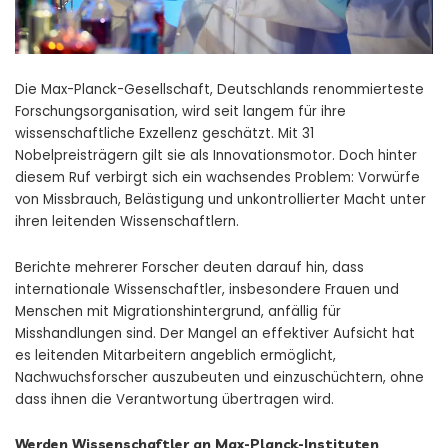
Die Max-Planck-Gesellschaft, Deutschlands renommierteste
Forschungsorganisation, wird seit langem für ihre
wissenschaftliche Exzellenz geschätzt. Mit 31
Nobelpreisträgern gilt sie als Innovationsmotor. Doch hinter
diesem Ruf verbirgt sich ein wachsendes Problem: Vorwürfe
von Missbrauch, Belästigung und unkontrollierter Macht unter
ihren leitenden Wissenschaftlern.
Berichte mehrerer Forscher deuten darauf hin, dass
internationale Wissenschaftler, insbesondere Frauen und
Menschen mit Migrationshintergrund, anfällig für
Misshandlungen sind. Der Mangel an effektiver Aufsicht hat
es leitenden Mitarbeitern angeblich ermöglicht,
Nachwuchsforscher auszubeuten und einzuschüchtern, ohne
dass ihnen die Verantwortung übertragen wird.
Werden Wissenschaftler an Max-Planck-Instituten