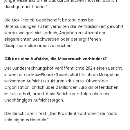
junge Wissenschaftler das durchmachen müssen, was ich
durchgemacht habe.“
Die Max-Planck-Gesellschaft betont, dass bei
Untersuchungen zu Fehlverhalten die Vertraulichkeit gewahrt
werde, weigert sich jedoch, Angaben zur Anzahl der
eingereichten Beschwerden oder der ergriffenen
Disziplinarmaßnahmen zu machen.
Gibt es eine Aufsicht, die Missbrauch verhindert?
Der Bundesrechnungshof veröffentlichte 2024 einen Bericht,
in dem er die Max-Planck-Gesellschaft für ihren Mangel an
wirksamen Aufsichtsstrukturen kritisierte. Obwohl die
Organisation jährlich über 2 Milliarden Euro an öffentlichen
Mitteln erhält, arbeitet sie Berichten zufolge ohne ein
unabhängiges Aufsichtsorgan.
Der Bericht stellt fest: „Der Präsident kontrolliert de facto
sein eigenes Handeln.“