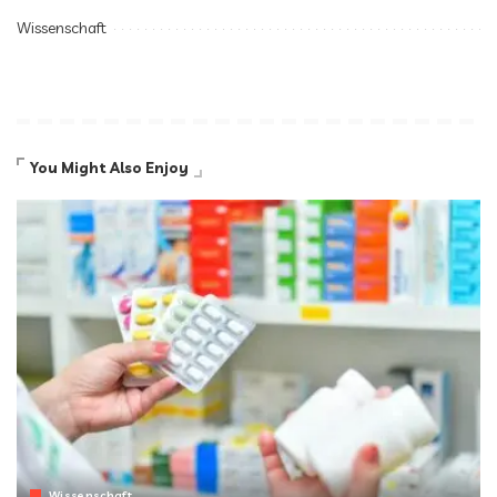
Wissenschaft
You Might Also Enjoy
Wissenschaft