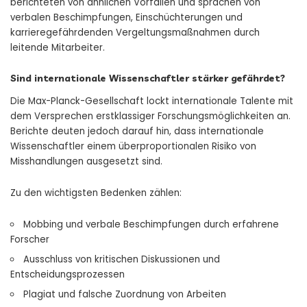
berichteten von ähnlichen Vorfällen und sprachen von
verbalen Beschimpfungen, Einschüchterungen und
karrieregefährdenden Vergeltungsmaßnahmen durch
leitende Mitarbeiter.
Sind internationale Wissenschaftler stärker gefährdet?
Die Max-Planck-Gesellschaft lockt internationale Talente mit
dem Versprechen erstklassiger Forschungsmöglichkeiten an.
Berichte deuten jedoch darauf hin, dass internationale
Wissenschaftler einem überproportionalen Risiko von
Misshandlungen ausgesetzt sind.
Zu den wichtigsten Bedenken zählen:
Mobbing und verbale Beschimpfungen durch erfahrene
Forscher
Ausschluss von kritischen Diskussionen und
Entscheidungsprozessen
Plagiat und falsche Zuordnung von Arbeiten