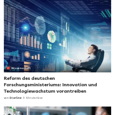
Wissenschaft
Reform des deutschen
Forschungsministeriums: Innovation und
Technologiewachstum vorantreiben
von
Starline
9 Minutenlese
Posted
by