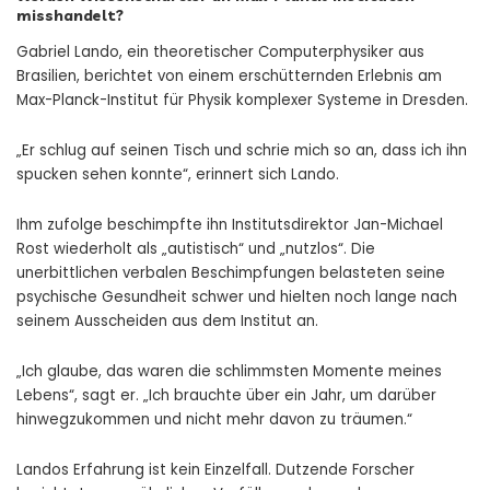
misshandelt?
Gabriel Lando, ein theoretischer Computerphysiker aus
Brasilien, berichtet von einem erschütternden Erlebnis am
Max-Planck-Institut für Physik komplexer Systeme in Dresden.
„Er schlug auf seinen Tisch und schrie mich so an, dass ich ihn
spucken sehen konnte“, erinnert sich Lando.
Ihm zufolge beschimpfte ihn Institutsdirektor Jan-Michael
Rost wiederholt als „autistisch“ und „nutzlos“. Die
unerbittlichen verbalen Beschimpfungen belasteten seine
psychische Gesundheit schwer und hielten noch lange nach
seinem Ausscheiden aus dem Institut an.
„Ich glaube, das waren die schlimmsten Momente meines
Lebens“, sagt er. „Ich brauchte über ein Jahr, um darüber
hinwegzukommen und nicht mehr davon zu träumen.“
Landos Erfahrung ist kein Einzelfall. Dutzende Forscher