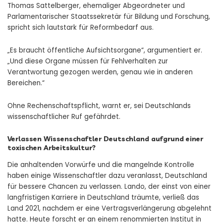
Thomas Sattelberger, ehemaliger Abgeordneter und
Parlamentarischer Staatssekretär für Bildung und Forschung,
spricht sich lautstark für Reformbedarf aus.
„Es braucht öffentliche Aufsichtsorgane“, argumentiert er.
„Und diese Organe müssen für Fehlverhalten zur
Verantwortung gezogen werden, genau wie in anderen
Bereichen.“
Ohne Rechenschaftspflicht, warnt er, sei Deutschlands
wissenschaftlicher Ruf gefährdet.
Verlassen Wissenschaftler Deutschland aufgrund einer
toxischen Arbeitskultur?
Die anhaltenden Vorwürfe und die mangelnde Kontrolle
haben einige Wissenschaftler dazu veranlasst, Deutschland
für bessere Chancen zu verlassen. Lando, der einst von einer
langfristigen Karriere in Deutschland träumte, verließ das
Land 2021, nachdem er eine Vertragsverlängerung abgelehnt
hatte. Heute forscht er an einem renommierten Institut in