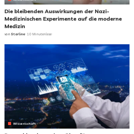
Die bleibenden Auswirkungen der Nazi-
Medizinischen Experimente auf die moderne
Medizin
von
Starline
10 Minutenlese
Posted
by
Wissenschaft