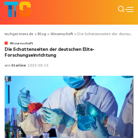
techgermans.de
>
Blog
>
Wissenschaft
>
Die Schattenseiten der deutschen Elite-Forschungseinrichtung
Wissenschaft
Die Schattenseiten der deutschen Elite-
Forschungseinrichtung
von
Starline
2025-03-13
Posted
by