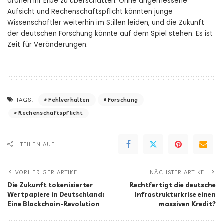
drohen ihr Erbe zu überschatten. Ohne angemessene
Aufsicht und Rechenschaftspflicht könnten junge
Wissenschaftler weiterhin im Stillen leiden, und die Zukunft
der deutschen Forschung könnte auf dem Spiel stehen. Es ist
Zeit für Veränderungen.
Fehlverhalten
Forschung
TAGS:
Rechenschaftspflicht
TEILEN AUF
VORHERIGER ARTIKEL
NÄCHSTER ARTIKEL
Die Zukunft tokenisierter
Rechtfertigt die deutsche
Wertpapiere in Deutschland:
Infrastrukturkrise einen
Eine Blockchain-Revolution
massiven Kredit?