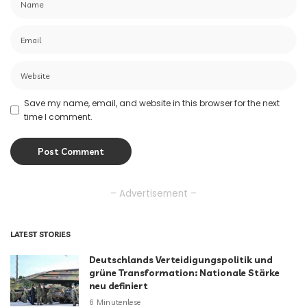
Save my name, email, and website in this browser for the next
time I comment.
– Advertisement –
LATEST STORIES
Deutschlands Verteidigungspolitik und
grüne Transformation: Nationale Stärke
neu definiert
6 Minutenlese