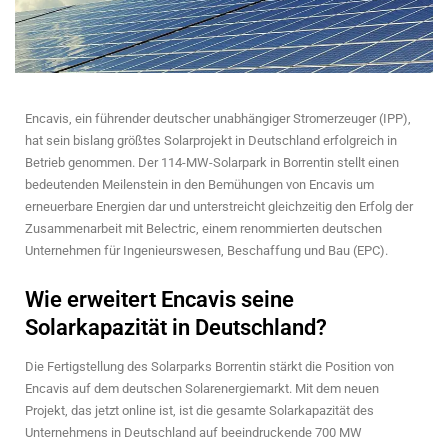
Encavis, ein führender deutscher unabhängiger Stromerzeuger (IPP),
hat sein bislang größtes Solarprojekt in Deutschland erfolgreich in
Betrieb genommen. Der 114-MW-Solarpark in Borrentin stellt einen
bedeutenden Meilenstein in den Bemühungen von Encavis um
erneuerbare Energien dar und unterstreicht gleichzeitig den Erfolg der
Zusammenarbeit mit Belectric, einem renommierten deutschen
Unternehmen für Ingenieurswesen, Beschaffung und Bau (EPC).
Wie erweitert Encavis seine
Solarkapazität in Deutschland?
Die Fertigstellung des Solarparks Borrentin stärkt die Position von
Encavis auf dem deutschen Solarenergiemarkt. Mit dem neuen
Projekt, das jetzt online ist, ist die gesamte Solarkapazität des
Unternehmens in Deutschland auf beeindruckende 700 MW