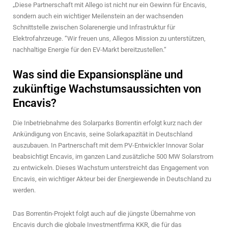
„Diese Partnerschaft mit Allego ist nicht nur ein Gewinn für Encavis,
sondern auch ein wichtiger Meilenstein an der wachsenden
Schnittstelle zwischen Solarenergie und Infrastruktur für
Elektrofahrzeuge. “Wir freuen uns, Allegos Mission zu unterstützen,
nachhaltige Energie für den EV-Markt bereitzustellen.“
Was sind die Expansionspläne und
zukünftige Wachstumsaussichten von
Encavis?
Die Inbetriebnahme des Solarparks Borrentin erfolgt kurz nach der
Ankündigung von Encavis, seine Solarkapazität in Deutschland
auszubauen. In Partnerschaft mit dem PV-Entwickler Innovar Solar
beabsichtigt Encavis, im ganzen Land zusätzliche 500 MW Solarstrom
zu entwickeln. Dieses Wachstum unterstreicht das Engagement von
Encavis, ein wichtiger Akteur bei der Energiewende in Deutschland zu
werden.
Das Borrentin-Projekt folgt auch auf die jüngste Übernahme von
Encavis durch die globale Investmentfirma KKR, die für das