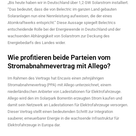
„Bis heute haben wir in Deutschland über 1,2 GW Solarstrom installiert.
“Das bedeutet, dass die von Belectric im ganzen Land gebauten
Solaranlagen nun eine Nennleistung aufweisen, die der eines
Atomkraftwerks entspricht.“ Diese Aussage spiegelt Belectrics
entscheidende Rolle bei der Energiewende in Deutschland und der
wachsenden Abhängigkeit von Solarstrom zur Deckung des
Energiebedarfs des Landes wider.
Wie profitieren beide Parteien vom
Stromabnahmevertrag mit Allego?
Im Rahmen des Vertrags hat Encavis einen zehnjährigen
Stromabnahmevertrag (PPA) mit Allego unterzeichnet, einem
niederländischen Anbieter von Ladestationen für Elektrofahrzeuge.
Allego wird den im Solarpark Borrentin erzeugten Strom kaufen und
damit sein Netzwerk an Ladestationen für Elektrofahrzeuge versorgen.
Dieser Vertrag stellt einen bedeutenden Schritt zur Integration
sauberer, erneuerbarer Energie in die wachsende Infrastruktur für
Elektrofahrzeuge in Europa dar.