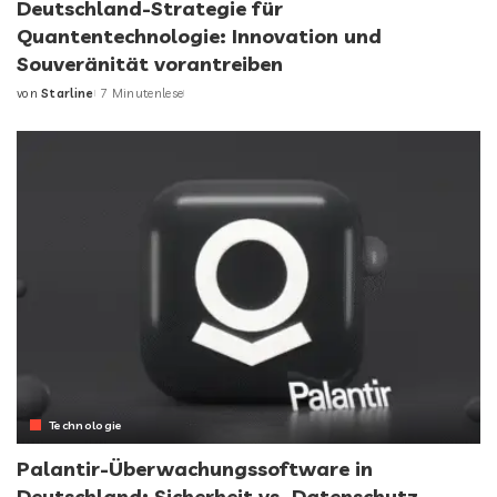
Deutschland-Strategie für
Quantentechnologie: Innovation und
Souveränität vorantreiben
von
Starline
7 Minutenlese
Technologie
Palantir-Überwachungssoftware in
Deutschland: Sicherheit vs. Datenschutz