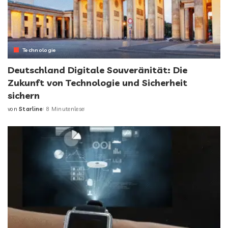
Technologie
Deutschland Digitale Souveränität: Die
Zukunft von Technologie und Sicherheit
sichern
von
Starline
8 Minutenlese