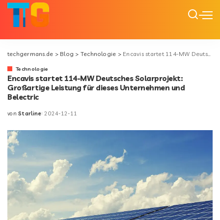
techgermans.de
>
Blog
>
Technologie
>
Encavis startet 114-MW Deutsches Solarprojekt: Großartige Leistung für dieses Unternehmen und Belectric
Technologie
Encavis startet 114-MW Deutsches Solarprojekt:
Großartige Leistung für dieses Unternehmen und
Belectric
von
Starline
2024-12-11