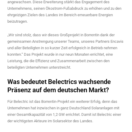
angewachsen. Diese Erweiterung stärkt das Engagement des
Unternehmens, seinen Ökostrom-Fußabdruck zu erhöhen und zu den
ehrgeizigen Zielen des Landes im Bereich erneuerbare Energien
beizutragen.
„Wir sind stolz, dass wir dieses Großprojekt in Borrentin dank der
gemeinsamen Anstrengung unserer Teams, unseres Partners Encavis
und aller Beteiligten in so kurzer Zeit erfolgreich in Betrieb nehmen
konnten.“ Das Projekt wurde in nur neun Monaten errichtet, eine
Leistung, die die Effizienz und Zusammenarbeit zwischen den
beteiligten Unternehmen unterstreicht.
Was bedeutet Belectrics wachsende
Präsenz auf dem deutschen Markt?
Für Belectric ist das Borrentin-Projekt ein weiterer Erfolg, denn das
Unternehmen hat inzwischen in ganz Deutschland Solaranlagen mit
einer Gesamtkapazität von 1,2 GW errichtet. Damit ist Belectric einer
der wichtigsten Akteure im Solarsektor des Landes.