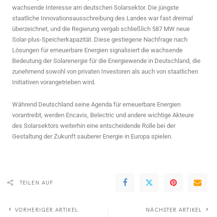
wachsende Interesse am deutschen Solarsektor. Die jüngste
staatliche Innovationsausschreibung des Landes war fast dreimal
überzeichnet, und die Regierung vergab schließlich 587 MW neue
Solar-plus-Speicherkapazität. Diese gestiegene Nachfrage nach
Lösungen für erneuerbare Energien signalisiert die wachsende
Bedeutung der Solarenergie für die Energiewende in Deutschland, die
zunehmend sowohl von privaten Investoren als auch von staatlichen
Initiativen vorangetrieben wird.
Während Deutschland seine Agenda für erneuerbare Energien
vorantreibt, werden Encavis, Belectric und andere wichtige Akteure
des Solarsektors weiterhin eine entscheidende Rolle bei der
Gestaltung der Zukunft sauberer Energie in Europa spielen.
TEILEN AUF
VORHERIGER ARTIKEL
NÄCHSTER ARTIKEL